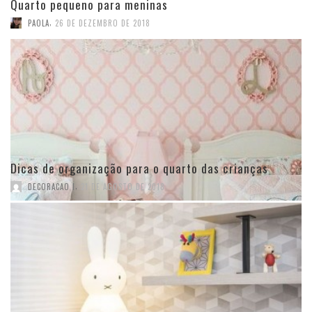
Quarto pequeno para meninas
,
PAOLA
26 DE DEZEMBRO DE 2018
Dicas de organização para o quarto das crianças
,
DECORACAO I
21 DE AGOSTO DE 2018