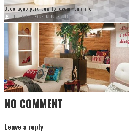
Decoração para quarto jovem feminino
,
DECORACAO I
26 DE JULHO DE 2018
NO COMMENT
Leave a reply