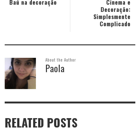
Baú na decoração
Cinema e
Decoração:
Simplesmente
Complicado
About the Author
Paola
RELATED POSTS