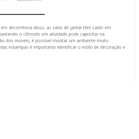
em decorrência disso, as salas de jantar têm caído em
mantendo o cômodo em atividade pode caprichar na
ção dos moveis, é possível montar um ambiente muito
as estampas é importante identificar o estilo de decoração e