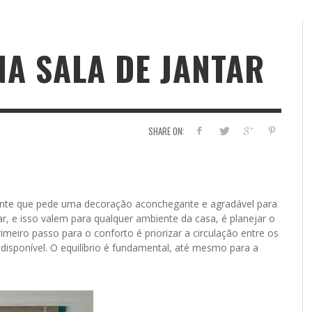
NA SALA DE JANTAR
SHARE ON:
stante que pede uma decoração aconchegante e agradável para
r, e isso valem para qualquer ambiente da casa, é planejar o
meiro passo para o conforto é priorizar a circulação entre os
isponível. O equilíbrio é fundamental, até mesmo para a