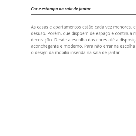
Cor e estampa na sala de jantar
As casas e apartamentos estão cada vez menores, e 
desuso. Porém, que dispõem de espaço e continua 
decoração. Desde a escolha das cores até a disposi
aconchegante e moderno. Para não errar na escolha d
o design da mobília inserida na sala de jantar.