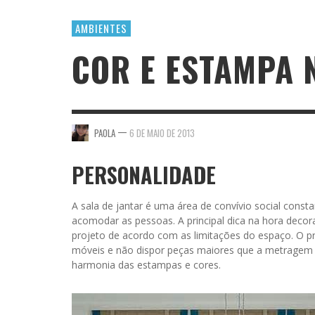
AMBIENTES
COR E ESTAMPA 
—
PAOLA
6 DE MAIO DE 2013
PERSONALIDADE
A sala de jantar é uma área de convívio social con
acomodar as pessoas. A principal dica na hora decora
projeto de acordo com as limitações do espaço. O pri
móveis e não dispor peças maiores que a metragem d
harmonia das estampas e cores.