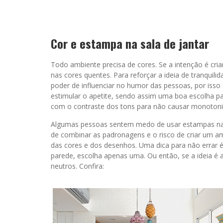
Cor e estampa na sala de jantar
Todo ambiente precisa de cores. Se a intenção é cri
nas cores quentes. Para reforçar a ideia de tranquilid
poder de influenciar no humor das pessoas, por isso
estimular o apetite, sendo assim uma boa escolha pa
com o contraste dos tons para não causar monoton
Algumas pessoas sentem medo de usar estampas na de
de combinar as padronagens e o risco de criar um am
das cores e dos desenhos. Uma dica para não errar é 
parede, escolha apenas uma. Ou então, se a ideia é
neutros. Confira: