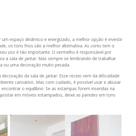
ar um espaço dinâmico e energizado, a melhor opção é investir
ade, os tons frios são a melhor alternativa. As cores tem o
 seu uso é tão importante. O vermelho é responsável por
ra a sala de jantar. Mas sempre se lembrando de trabalhar
ia ou uma decoração muito pesada.
coração da sala de jantar. Esse receio vem da dificuldade
biente cansativo. Mas com cuidado, é possível usar e abusar
encontrar o equilíbrio. Se as estampas forem inseridas na
 apostar em móveis estampados, deixe as paredes em tons