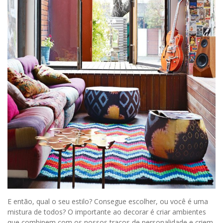
E então, qual o seu estilo? Consegue escolher, ou você é uma
mistura de todos? O importante ao decorar é criar ambientes
que combinem com os nossos traços de personalidade e criem