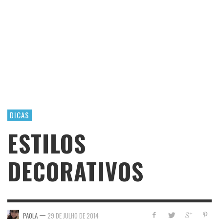
DICAS
ESTILOS
DECORATIVOS
—
PAOLA
29 DE JULHO DE 2014