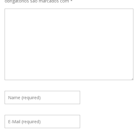
obrigatórios são marcados com
*