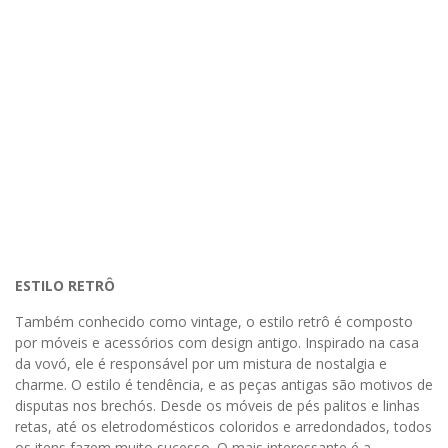
ESTILO RETRÔ
Também conhecido como vintage, o estilo retrô é composto
por móveis e acessórios com design antigo. Inspirado na casa
da vovó, ele é responsável por um mistura de nostalgia e
charme. O estilo é tendência, e as peças antigas são motivos de
disputas nos brechós. Desde os móveis de pés palitos e linhas
retas, até os eletrodomésticos coloridos e arredondados, todos
os itens fazem muito sucesso. O mais interessante é a