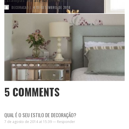
,
DECORACAO I
4 DE SETEMBRO DE 2018
5
COMMENTS
QUAL É O SEU ESTILO DE DECORAÇÃO?
7 de agosto de 2014 at 15:39 —
Responder