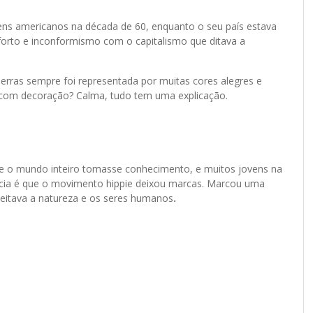
ens americanos na década de 60, enquanto o seu país estava
forto e inconformismo com o capitalismo que ditava a
guerras sempre foi representada por muitas cores alegres e
 com decoração? Calma, tudo tem uma explicação.
e o mundo inteiro tomasse conhecimento, e muitos jovens na
ia é que o movimento hippie deixou marcas. Marcou uma
speitava a natureza e os seres humanos
.