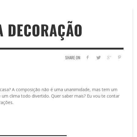
NA DECORAÇÃO
SHARE ON:
sua casa? A composição não é uma unanimidade, mas tem um
um clima todo divertido. Quer saber mais? Eu vou te contar
rações.