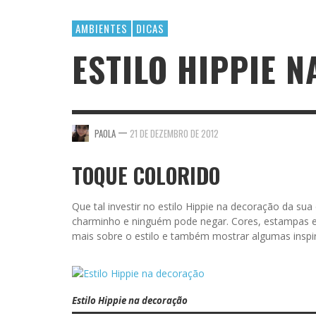
AMBIENTES
DICAS
ESTILO HIPPIE 
—
PAOLA
21 DE DEZEMBRO DE 2012
TOQUE COLORIDO
Que tal investir no estilo Hippie na decoração da 
charminho e ninguém pode negar. Cores, estampas e 
mais sobre o estilo e também mostrar algumas inspi
Estilo Hippie na decoração