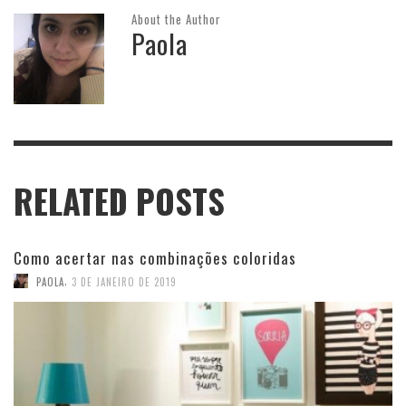
About the Author
Paola
RELATED POSTS
Como acertar nas combinações coloridas
,
PAOLA
3 DE JANEIRO DE 2019