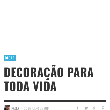
DICAS
DECORAÇÃO PARA
TODA VIDA
—
PAOLA
30 DE JULHO DE 2014