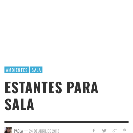
AMBIENTES
SALA
ESTANTES PARA
SALA
—
PAOLA
24 DE ABRIL DE 2013