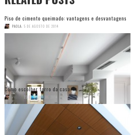
Piso de cimento queimado: vantagens e desvantagens
,
PAOLA
5 DE AGOSTO DE 2014
Como escolher forro da casa
,
PAOLA
23 DE JULHO DE 2014