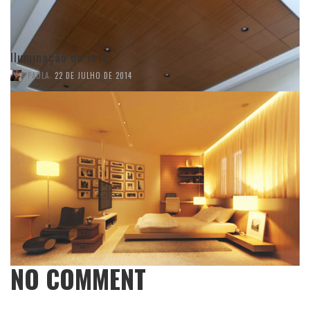
Iluminação do teto
,
PAOLA
22 DE JULHO DE 2014
NO COMMENT