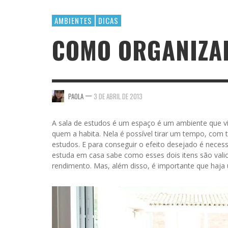
AMBIENTES
DICAS
COMO ORGANIZA
—
PAOLA
3 DE ABRIL DE 2013
A sala de estudos é um espaço é um ambiente que vi
quem a habita. Nela é possível tirar um tempo, com t
estudos. E para conseguir o efeito desejado é necessá
estuda em casa sabe como esses dois itens são vali
rendimento. Mas, além disso, é importante que haja