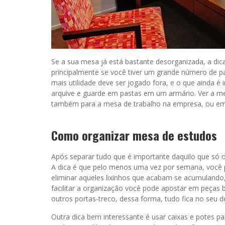
Se a sua mesa já está bastante desorganizada, a dic
principalmente se você tiver um grande número de 
mais utilidade deve ser jogado fora, e o que ainda
arquive e guarde em pastas em um armário. Ver a mes
também para a mesa de trabalho na empresa, ou em
Como organizar mesa de estudos
Após separar tudo que é importante daquilo que só 
A dica é que pelo menos uma vez por semana, você p
eliminar aqueles lixinhos que acabam se acumulando,
facilitar a organização você pode apostar em peças bá
outros portas-treco, dessa forma, tudo fica no seu de
Outra dica bem interessante é usar caixas e potes p