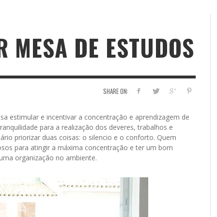
R MESA DE ESTUDOS
SHARE ON:
sa estimular e incentivar a concentração e aprendizagem de
ranquilidade para a realização dos deveres, trabalhos e
rio priorizar duas coisas: o silencio e o conforto. Quem
osos para atingir a máxima concentração e ter um bom
 uma organização no ambiente.