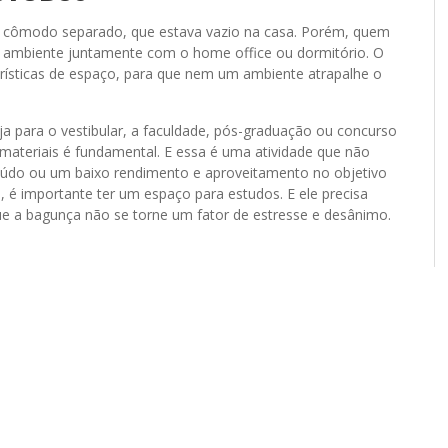
 cômodo separado, que estava vazio na casa. Porém, quem
e ambiente juntamente com o home office ou dormitório. O
rísticas de espaço, para que nem um ambiente atrapalhe o
ja para o vestibular, a faculdade, pós-graduação ou concurso
 materiais é fundamental. E essa é uma atividade que não
eúdo ou um baixo rendimento e aproveitamento no objetivo
, é importante ter um espaço para estudos. E ele precisa
e a bagunça não se torne um fator de estresse e desânimo.