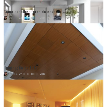
Como escolher forro da casa
,
PAOLA
23 DE JULHO DE 2014
Iluminação do teto
,
PAOLA
22 DE JULHO DE 2014