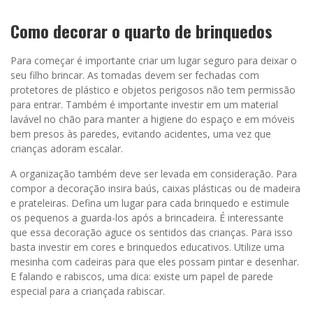
Como decorar o quarto de brinquedos
Para começar é importante criar um lugar seguro para deixar o
seu filho brincar. As tomadas devem ser fechadas com
protetores de plástico e objetos perigosos não tem permissão
para entrar. Também é importante investir em um material
lavável no chão para manter a higiene do espaço e em móveis
bem presos às paredes, evitando acidentes, uma vez que
crianças adoram escalar.
A organização também deve ser levada em consideração. Para
compor a decoração insira baús, caixas plásticas ou de madeira
e prateleiras. Defina um lugar para cada brinquedo e estimule
os pequenos a guarda-los após a brincadeira. É interessante
que essa decoração aguce os sentidos das crianças. Para isso
basta investir em cores e brinquedos educativos. Utilize uma
mesinha com cadeiras para que eles possam pintar e desenhar.
E falando e rabiscos, uma dica: existe um papel de parede
especial para a criançada rabiscar.