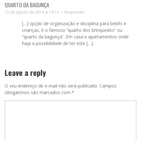
QUARTO DA BAGUNÇA
12 de agosto de 2014 at 14:13 —
Responder
[…] opção de organização e disciplina para bebês e
crianças, é o famoso “quarto dos brinquedos” ou
“quarto da bagunça”. Em casa e apartamentos onde
haja a possibilidade de ter este […]
Leave a reply
O seu endereço de e-mail não será publicado.
Campos
obrigatórios são marcados com
*