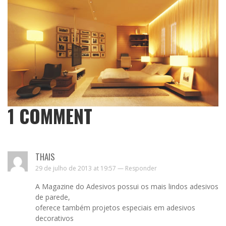
1
COMMENT
THAIS
29 de julho de 2013 at 19:57 —
Responder
A Magazine do Adesivos possui os mais lindos adesivos
de parede,
oferece também projetos especiais em adesivos
decorativos