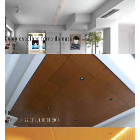
Como escolher forro da casa
,
PAOLA
23 DE JULHO DE 2014
Iluminação do teto
,
PAOLA
22 DE JULHO DE 2014