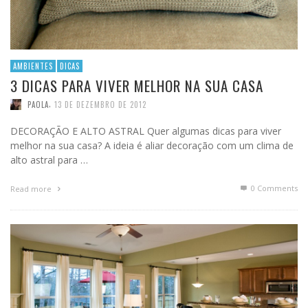
AMBIENTES
DICAS
3 DICAS PARA VIVER MELHOR NA SUA CASA
,
PAOLA
13 DE DEZEMBRO DE 2012
DECORAÇÃO E ALTO ASTRAL Quer algumas dicas para viver
melhor na sua casa? A ideia é aliar decoração com um clima de
alto astral para …
0 Comments
Read more