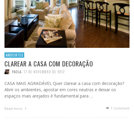
AMBIENTES
CLAREAR A CASA COM DECORAÇÃO
,
PAOLA
17 DE NOVEMBRO DE 2012
CASA MAIS AGRADÁVEL Quer clarear a casa com decoração?
Abrir os ambientes, apostar em cores neutras e deixar os
espaços mais arejados é fundamental para …
1
Comment
Read more