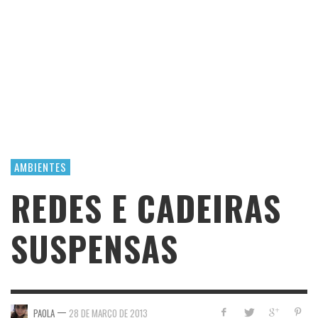
AMBIENTES
REDES E CADEIRAS
SUSPENSAS
—
PAOLA
28 DE MARÇO DE 2013