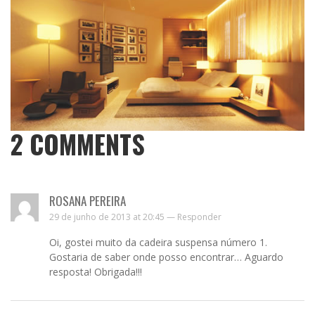
2
COMMENTS
ROSANA PEREIRA
29 de junho de 2013 at 20:45 —
Responder
Oi, gostei muito da cadeira suspensa número 1.
Gostaria de saber onde posso encontrar… Aguardo
resposta! Obrigada!!!