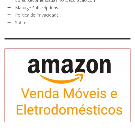
Lojas Recomendadas no Decoracao.com!
Manage Subscriptions
Política de Privacidade
Sobre