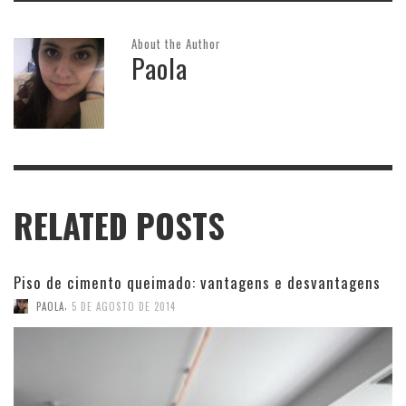
About the Author
Paola
RELATED POSTS
Piso de cimento queimado: vantagens e desvantagens
,
PAOLA
5 DE AGOSTO DE 2014