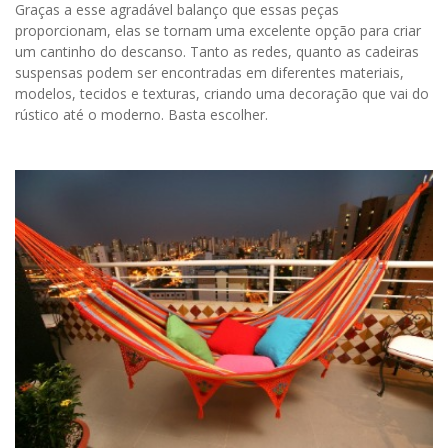
Graças a esse agradável balanço que essas peças
proporcionam, elas se tornam uma excelente opção para criar
um cantinho do descanso. Tanto as redes, quanto as cadeiras
suspensas podem ser encontradas em diferentes materiais,
modelos, tecidos e texturas, criando uma decoração que vai do
rústico até o moderno. Basta escolher.