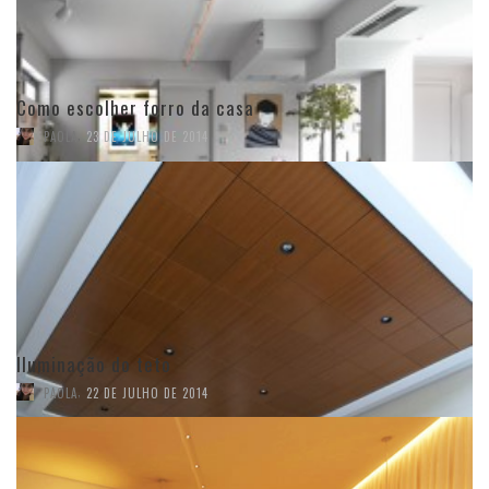
Como escolher forro da casa
,
PAOLA
23 DE JULHO DE 2014
Iluminação do teto
,
PAOLA
22 DE JULHO DE 2014