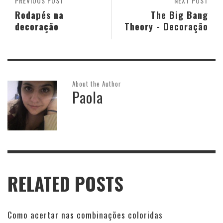
PREVIOUS POST
NEXT POST
Rodapés na
The Big Bang
decoração
Theory - Decoração
About the Author
Paola
RELATED POSTS
Como acertar nas combinações coloridas