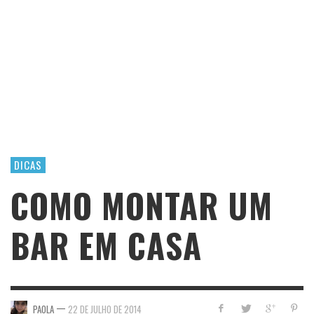
DICAS
COMO MONTAR UM
BAR EM CASA
—
PAOLA
22 DE JULHO DE 2014