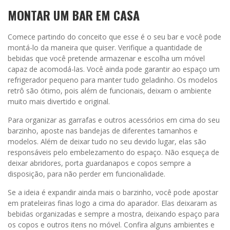
MONTAR UM BAR EM CASA
Comece partindo do conceito que esse é o seu bar e você pode
montá-lo da maneira que quiser. Verifique a quantidade de
bebidas que você pretende armazenar e escolha um móvel
capaz de acomodá-las. Você ainda pode garantir ao espaço um
refrigerador pequeno para manter tudo geladinho. Os modelos
retrô são ótimo, pois além de funcionais, deixam o ambiente
muito mais divertido e original.
Para organizar as garrafas e outros acessórios em cima do seu
barzinho, aposte nas bandejas de diferentes tamanhos e
modelos. Além de deixar tudo no seu devido lugar, elas são
responsáveis pelo embelezamento do espaço. Não esqueça de
deixar abridores, porta guardanapos e copos sempre a
disposição, para não perder em funcionalidade.
Se a ideia é expandir ainda mais o barzinho, você pode apostar
em prateleiras finas logo a cima do aparador. Elas deixaram as
bebidas organizadas e sempre a mostra, deixando espaço para
os copos e outros itens no móvel. Confira alguns ambientes e