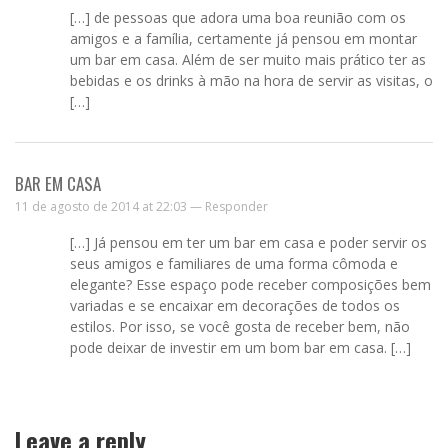
[…] de pessoas que adora uma boa reunião com os
amigos e a família, certamente já pensou em montar
um bar em casa. Além de ser muito mais prático ter as
bebidas e os drinks à mão na hora de servir as visitas, o
[…]
BAR EM CASA
11 de agosto de 2014 at 22:03 —
Responder
[…] Já pensou em ter um bar em casa e poder servir os
seus amigos e familiares de uma forma cômoda e
elegante? Esse espaço pode receber composições bem
variadas e se encaixar em decorações de todos os
estilos. Por isso, se você gosta de receber bem, não
pode deixar de investir em um bom bar em casa. […]
Leave a reply