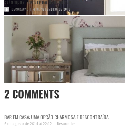
Estampas florais na decoração
,
DECORACAO I
4 DE SETEMBRO DE 2018
2
COMMENTS
BAR EM CASA: UMA OPÇÃO CHARMOSA E DESCONTRAÍDA
6 de agosto de 2014 at 22:12 —
Responder