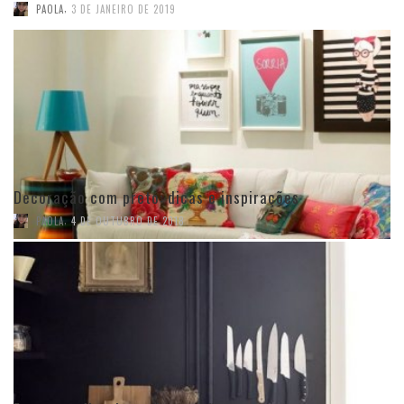
,
PAOLA
3 DE JANEIRO DE 2019
Decoração com preto: dicas e inspirações
,
PAOLA
4 DE OUTUBRO DE 2018