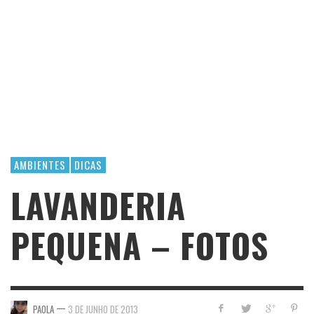
AMBIENTES
DICAS
LAVANDERIA
PEQUENA – FOTOS
—
PAOLA
3 DE JUNHO DE 2013