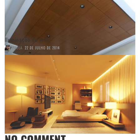
Iluminação do teto
,
PAOLA
22 DE JULHO DE 2014
NO COMMENT