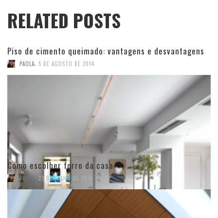
RELATED POSTS
Piso de cimento queimado: vantagens e desvantagens
,
PAOLA
5 DE AGOSTO DE 2014
Como escolher forro da casa
,
PAOLA
23 DE JULHO DE 2014