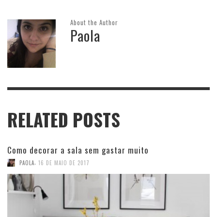
About the Author
Paola
RELATED POSTS
Como decorar a sala sem gastar muito
,
PAOLA
16 DE MAIO DE 2017