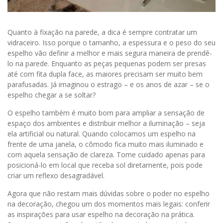
Quanto à fixação na parede, a dica é sempre contratar um
vidraceiro. Isso porque o tamanho, a espessura e o peso do seu
espelho vão definir a melhor e mais segura maneira de prendê-
lo na parede. Enquanto as peças pequenas podem ser presas
até com fita dupla face, as maiores precisam ser muito bem
parafusadas. Já imaginou o estrago – e os anos de azar – se o
espelho chegar a se soltar?
O espelho também é muito bom para ampliar a sensação de
espaço dos ambientes e distribuir melhor a iluminação – seja
ela artificial ou natural. Quando colocamos um espelho na
frente de uma janela, o cômodo fica muito mais iluminado e
com aquela sensação de clareza. Tome cuidado apenas para
posicioná-lo em local que receba sol diretamente, pois pode
criar um reflexo desagradável.
Agora que não restam mais dúvidas sobre o poder no espelho
na decoração, chegou um dos momentos mais legais: conferir
as inspirações para usar espelho na decoração na prática.