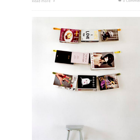
0 Commen
Read more