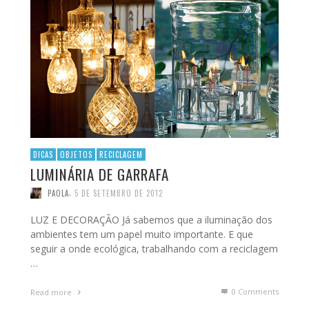
DICAS
OBJETOS
RECICLAGEM
LUMINÁRIA DE GARRAFA
,
PAOLA
5 DE SETEMBRO DE 2012
LUZ E DECORAÇÃO Já sabemos que a iluminação dos
ambientes tem um papel muito importante. E que
seguir a onde ecológica, trabalhando com a reciclagem
…
0 Comments
Read more