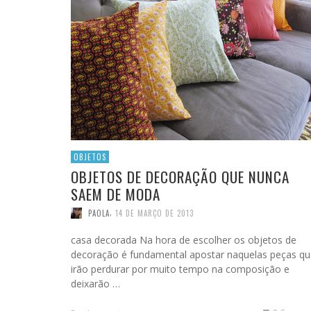
OBJETOS
OBJETOS DE DECORAÇÃO QUE NUNCA
SAEM DE MODA
,
PAOLA
14 DE MARÇO DE 2013
casa decorada Na hora de escolher os objetos de
decoração é fundamental apostar naquelas peças qu
irão perdurar por muito tempo na composição e
deixarão …