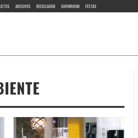
JETOS
ADESIVOS
RECICLAGEM
SHOWROOM
FESTAS
IENTE