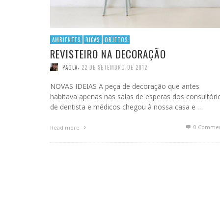
AMBIENTES
DICAS
OBJETOS
REVISTEIRO NA DECORAÇÃO
,
PAOLA
22 DE SETEMBRO DE 2012
NOVAS IDEIAS A peça de decoração que antes
habitava apenas nas salas de esperas dos consultóri
de dentista e médicos chegou à nossa casa e …
0 Commen
Read more