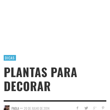
DICAS
PLANTAS PARA
DECORAR
—
PAOLA
20 DE JULHO DE 2014