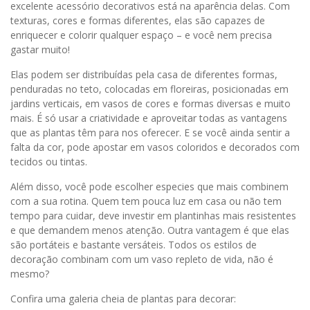
excelente acessório decorativos está na aparência delas. Com
texturas, cores e formas diferentes, elas são capazes de
enriquecer e colorir qualquer espaço – e você nem precisa
gastar muito!
Elas podem ser distribuídas pela casa de diferentes formas,
penduradas no teto, colocadas em floreiras, posicionadas em
jardins verticais, em vasos de cores e formas diversas e muito
mais. É só usar a criatividade e aproveitar todas as vantagens
que as plantas têm para nos oferecer. E se você ainda sentir a
falta da cor, pode apostar em vasos coloridos e decorados com
tecidos ou tintas.
Além disso, você pode escolher especies que mais combinem
com a sua rotina. Quem tem pouca luz em casa ou não tem
tempo para cuidar, deve investir em plantinhas mais resistentes
e que demandem menos atenção. Outra vantagem é que elas
são portáteis e bastante versáteis. Todos os estilos de
decoração combinam com um vaso repleto de vida, não é
mesmo?
Confira uma galeria cheia de plantas para decorar: