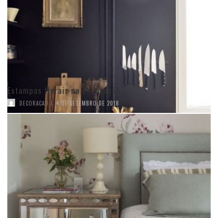
Estampas florais na decoração
,
DECORACAO I
4 DE SETEMBRO DE 2018