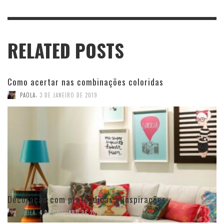
RELATED POSTS
Como acertar nas combinações coloridas
,
PAOLA
3 DE JANEIRO DE 2019
Decoração com preto: dicas e inspirações
,
PAOLA
4 DE OUTUBRO DE 2018