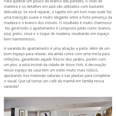
Para quebrar um pouco do branco das paredes, o chão de
madeira e os detalhes em azul são utilizados com bastante
delicadeza. Se você reparar, o tapete em um tom mais nude faz
uma transição suave e muito elegante entre a forte presença da
madeira e o branco dos móveis. O resultado é muito charmoso!
No geral todo o apartamento é composto pelas cores: branco,
azul, preto, cinza e o toque de madeira, resultando em espaço
bem harmoniosos.
A varanda do apartamento é uma atração a parte. Além de um
bom espaço para relaxar, ela ainda conta com uma mesa para
refeições, garantindo aquele frescor dos jardins, porém com
um plus: a vista incrível da cidade de Nova York. A decoração
nesse espaço da casa tem um estilo muito mais rústico,
apostando nos materiais naturais e nas plantas para completar
o visual. Que tal tomar um café da manhã em família nessa
varanda?