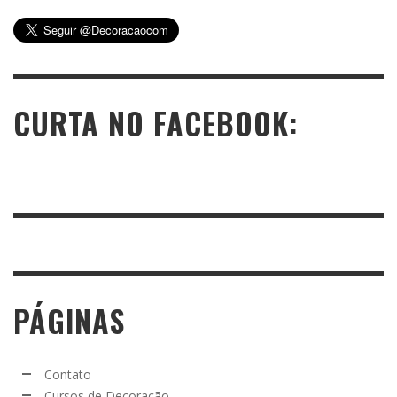
CURTA NO FACEBOOK:
PÁGINAS
Contato
Cursos de Decoração