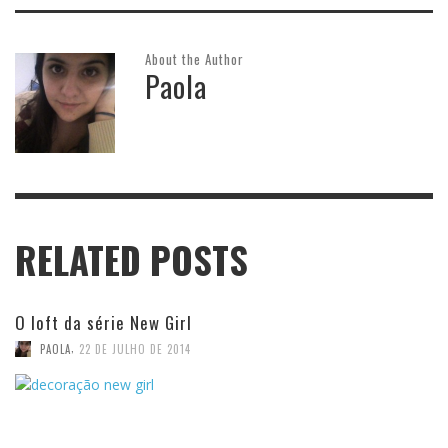
About the Author
Paola
RELATED POSTS
O loft da série New Girl
,
PAOLA
22 DE JULHO DE 2014