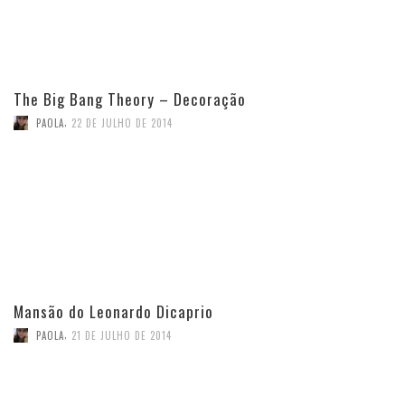
The Big Bang Theory – Decoração
,
PAOLA
22 DE JULHO DE 2014
Mansão do Leonardo Dicaprio
,
PAOLA
21 DE JULHO DE 2014