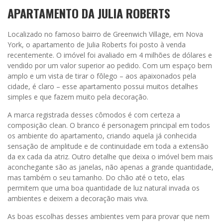
APARTAMENTO DA JULIA ROBERTS
Localizado no famoso bairro de Greenwich Village, em Nova
York, o apartamento de Julia Roberts foi posto à venda
recentemente. O imóvel foi avaliado em 4 milhões de dólares e
vendido por um valor superior ao pedido. Com um espaço bem
amplo e um vista de tirar o fôlego – aos apaixonados pela
cidade, é claro – esse apartamento possui muitos detalhes
simples e que fazem muito pela decoração.
A marca registrada desses cômodos é com certeza a
composição clean. O branco é personagem principal em todos
os ambiente do apartamento, criando aquela já conhecida
sensação de amplitude e de continuidade em toda a extensão
da ex cada da atriz. Outro detalhe que deixa o imóvel bem mais
aconchegante são as janelas, não apenas a grande quantidade,
mas também o seu tamanho. Do chão até o teto, elas
permitem que uma boa quantidade de luz natural invada os
ambientes e deixem a decoração mais viva.
As boas escolhas desses ambientes vem para provar que nem