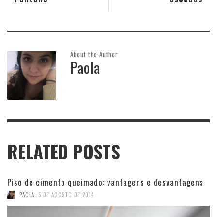
About the Author
Paola
RELATED POSTS
Piso de cimento queimado: vantagens e desvantagens
,
PAOLA
5 DE AGOSTO DE 2014