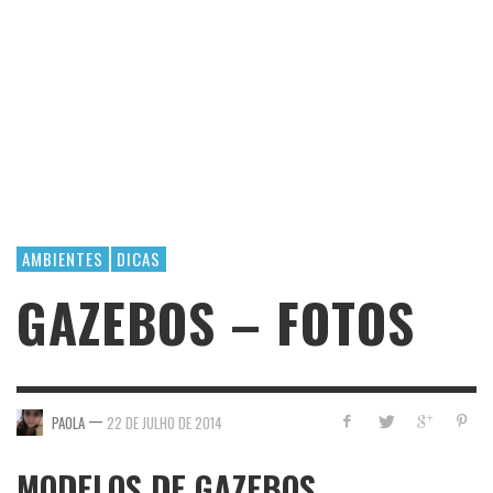
AMBIENTES
DICAS
GAZEBOS – FOTOS
—
PAOLA
22 DE JULHO DE 2014
MODELOS DE GAZEBOS