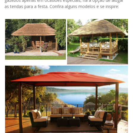
gazebos apenas em ocasiões especiais, há a opção de alugar
as tendas para a festa. Confira alguns modelos e se inspire: