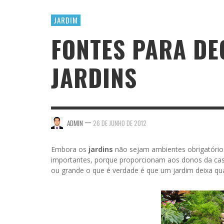
JARDIM
FONTES PARA D
JARDINS
—
ADMIN
26 DE JUNHO DE 2012
Embora os
jardins
não sejam ambientes obrigatórios
importantes, porque proporcionam aos donos da cas
ou grande o que é verdade é que um jardim deixa qu