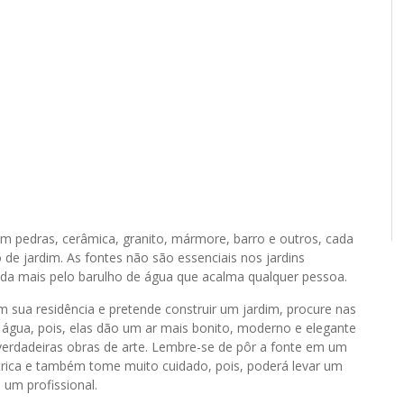
 pedras, cerâmica, granito, mármore, barro e outros, cada
 de jardim. As fontes não são essenciais nos jardins
nda mais pelo barulho de água que acalma qualquer pessoa.
sua residência e pretende construir um jardim, procure nas
e água, pois, elas dão um ar mais bonito, moderno e elegante
verdadeiras obras de arte. Lembre-se de pôr a fonte em um
trica e também tome muito cuidado, pois, poderá levar um
 um profissional.