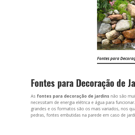
Fontes para Decoraç
Fontes para Decoração de Ja
As
fontes para decoração de jardins
não são muit
necessitam de energia elétrica e água para funcion
grandes e os formatos são os mais variados, nos qua
pedras, fontes embutidas na parede em caso de jardin