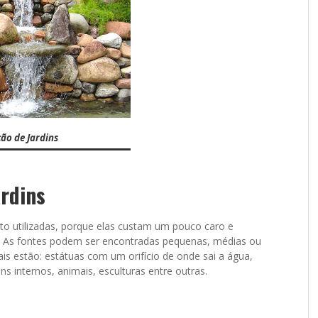
ão de Jardins
rdins
o utilizadas, porque elas custam um pouco caro e
ar. As fontes podem ser encontradas pequenas, médias ou
is estão: estátuas com um orifício de onde sai a água,
s internos, animais, esculturas entre outras.