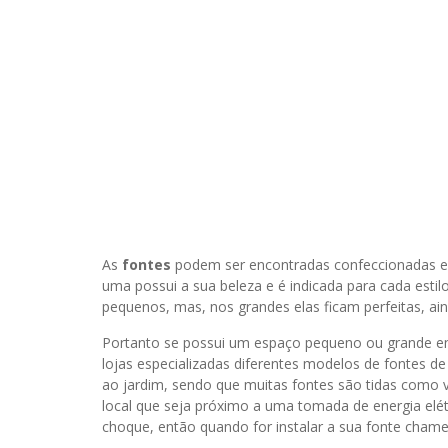
As
fontes
podem ser encontradas confeccionadas em
uma possui a sua beleza e é indicada para cada estilo
pequenos, mas, nos grandes elas ficam perfeitas, ai
Portanto se possui um espaço pequeno ou grande em 
lojas especializadas diferentes modelos de fontes d
ao jardim, sendo que muitas fontes são tidas como 
local que seja próximo a uma tomada de energia elé
choque, então quando for instalar a sua fonte chame