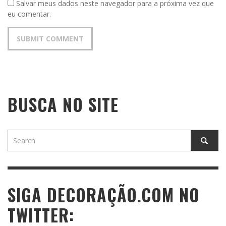
Salvar meus dados neste navegador para a próxima vez que
eu comentar.
BUSCA NO SITE
SIGA DECORAÇÃO.COM NO
TWITTER: