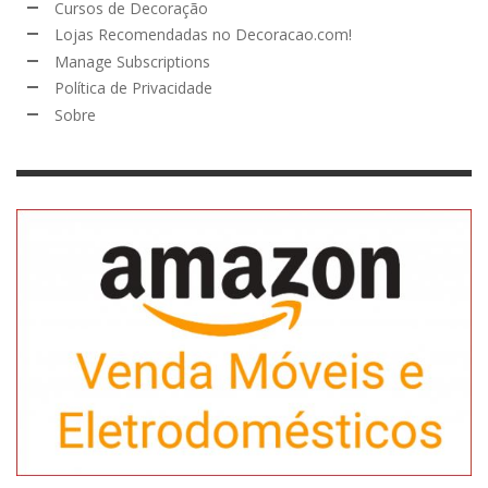
Cursos de Decoração
Lojas Recomendadas no Decoracao.com!
Manage Subscriptions
Política de Privacidade
Sobre