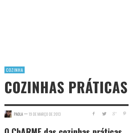
COZINHA
COZINHAS PRÁTICAS
—
PAOLA
19 DE MARÇO DE 2013
O ChARME das cozinhas práticas