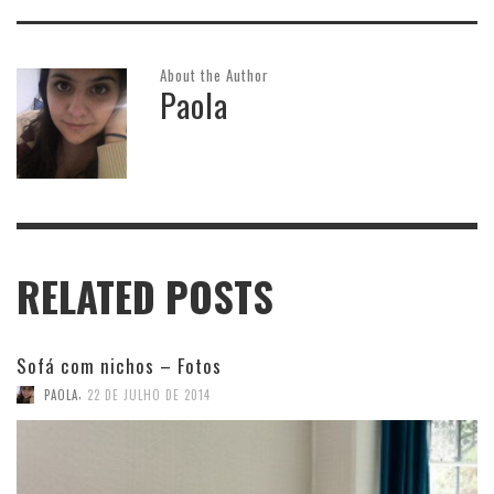
About the Author
Paola
RELATED POSTS
Sofá com nichos – Fotos
,
PAOLA
22 DE JULHO DE 2014