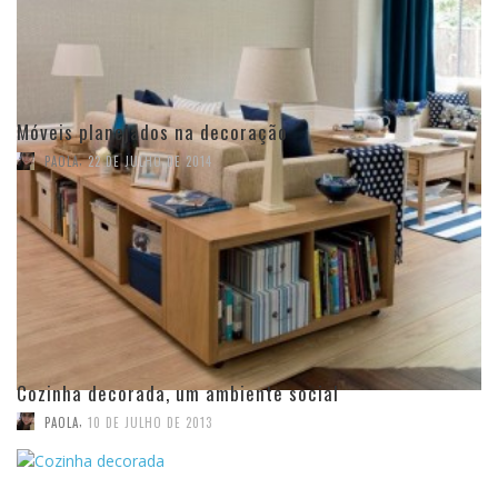
Móveis planejados na decoração
,
PAOLA
22 DE JULHO DE 2014
Cozinha decorada, um ambiente social
,
PAOLA
10 DE JULHO DE 2013