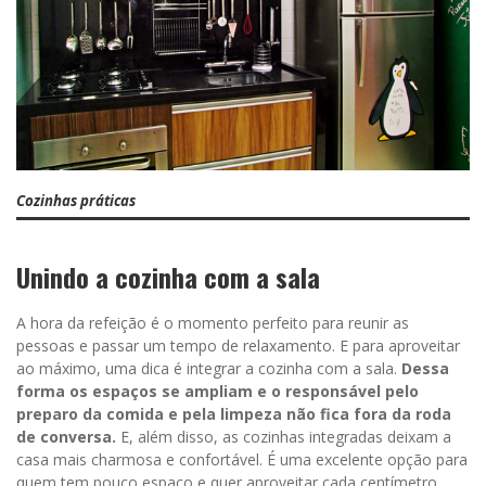
Cozinhas práticas
Unindo a cozinha com a sala
A hora da refeição é o momento perfeito para reunir as
pessoas e passar um tempo de relaxamento. E para aproveitar
ao máximo, uma dica é integrar a cozinha com a sala.
Dessa
forma os espaços se ampliam e o responsável pelo
preparo da comida e pela limpeza não fica fora da roda
de conversa.
E, além disso, as cozinhas integradas deixam a
casa mais charmosa e confortável. É uma excelente opção para
quem tem pouco espaço e quer aproveitar cada centímetro.