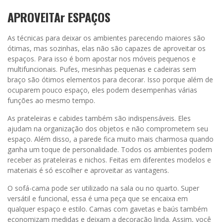
APROVEITAr ESPAÇOS
As técnicas para deixar os ambientes parecendo maiores são
ótimas, mas sozinhas, elas não são capazes de aproveitar os
espaços. Para isso é bom apostar nos móveis pequenos e
multifuncionais. Pufes, mesinhas pequenas e cadeiras sem
braço são ótimos elementos para decorar. Isso porque além de
ocuparem pouco espaço, eles podem desempenhas várias
funções ao mesmo tempo.
As prateleiras e cabides também são indispensáveis. Eles
ajudam na organização dos objetos e não comprometem seu
espaço. Além disso, a parede fica muito mais charmosa quando
ganha um toque de personalidade. Todos os ambientes podem
receber as prateleiras e nichos. Feitas em diferentes modelos e
materiais é só escolher e aproveitar as vantagens.
O sofá-cama pode ser utilizado na sala ou no quarto. Super
versátil e funcional, essa é uma peça que se encaixa em
qualquer espaço e estilo. Camas com gavetas e baús também
economizam medidas e deixam a decoração linda. Assim, você