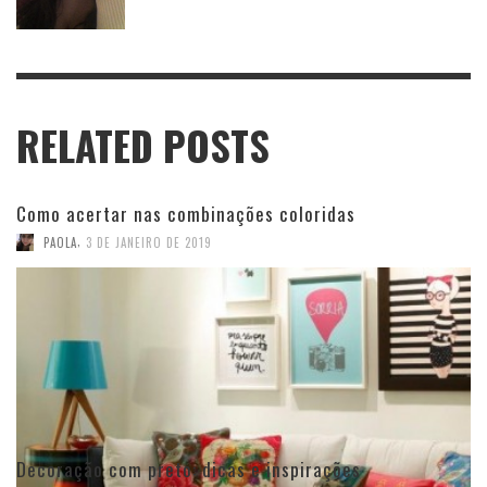
RELATED POSTS
Como acertar nas combinações coloridas
,
PAOLA
3 DE JANEIRO DE 2019
Decoração com preto: dicas e inspirações