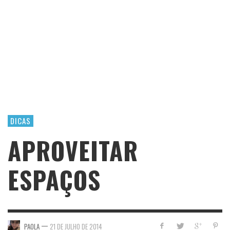
DICAS
APROVEITAR
ESPAÇOS
—
PAOLA
21 DE JULHO DE 2014