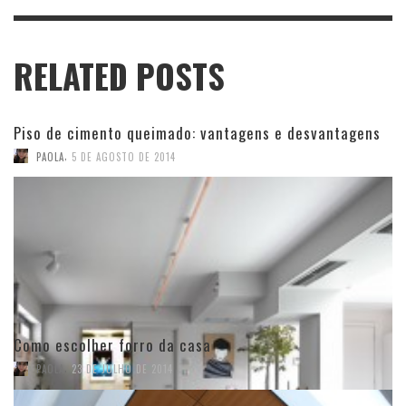
RELATED POSTS
Piso de cimento queimado: vantagens e desvantagens
,
PAOLA
5 DE AGOSTO DE 2014
Como escolher forro da casa
,
PAOLA
23 DE JULHO DE 2014