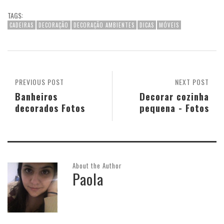
TAGS:
CADEIRAS
DECORAÇÃO
DECORAÇÃO AMBIENTES
DICAS
MÓVEIS
PREVIOUS POST
NEXT POST
Banheiros
Decorar cozinha
decorados Fotos
pequena - Fotos
About the Author
Paola