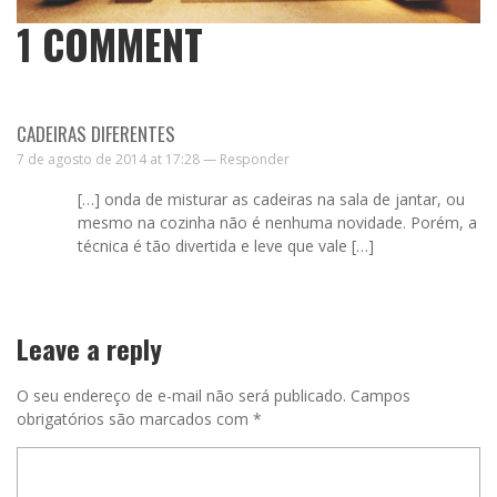
1
COMMENT
CADEIRAS DIFERENTES
7 de agosto de 2014 at 17:28 —
Responder
[…] onda de misturar as cadeiras na sala de jantar, ou
mesmo na cozinha não é nenhuma novidade. Porém, a
técnica é tão divertida e leve que vale […]
Leave a reply
O seu endereço de e-mail não será publicado.
Campos
obrigatórios são marcados com
*