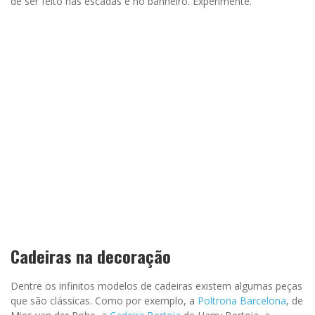
de ser feito nas escadas e no banheiro. Experimente.
Cadeiras na decoração
Dentre os infinitos modelos de cadeiras existem algumas peças
que são clássicas. Como por exemplo, a
Poltrona Barcelona
, de