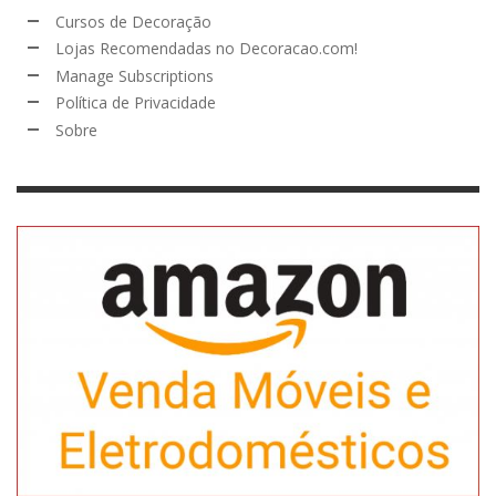
Cursos de Decoração
Lojas Recomendadas no Decoracao.com!
Manage Subscriptions
Política de Privacidade
Sobre