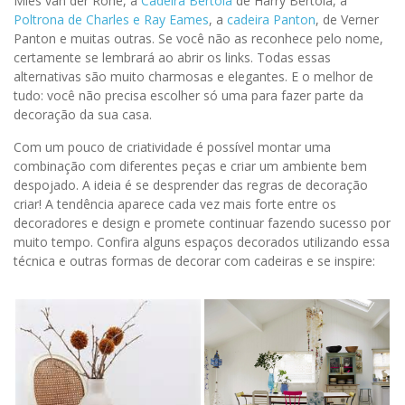
Mies van der Rohe, a
Cadeira Bertoia
de Harry Bertoia, a
Poltrona de Charles e Ray Eames
, a
cadeira Panton
, de Verner
Panton e muitas outras. Se você não as reconhece pelo nome,
certamente se lembrará ao abrir os links. Todas essas
alternativas são muito charmosas e elegantes. E o melhor de
tudo: você não precisa escolher só uma para fazer parte da
decoração da sua casa.
Com um pouco de criatividade é possível montar uma
combinação com diferentes peças e criar um ambiente bem
despojado. A ideia é se desprender das regras de decoração
criar! A tendência aparece cada vez mais forte entre os
decoradores e design e promete continuar fazendo sucesso por
muito tempo. Confira alguns espaços decorados utilizando essa
técnica e outras formas de decorar com cadeiras e se inspire: