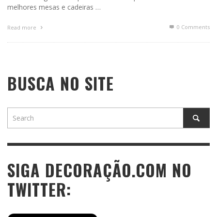
melhores mesas e cadeiras …
0 Comments
Read more
BUSCA NO SITE
SIGA DECORAÇÃO.COM NO
TWITTER: