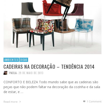
AMBIENTES
DICAS
CADEIRAS NA DECORAÇÃO – TENDÊNCIA 2014
,
PAOLA
29 DE MAIO DE 2013
CONFORTO E BELEZA Todo mundo sabe que as cadeiras são
peças que não podem faltar na decoração da cozinha e da sala
de estar, e …
1
Comment
Read more