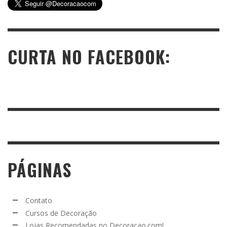
CURTA NO FACEBOOK:
PÁGINAS
Contato
Cursos de Decoração
Lojas Recomendadas no Decoracao.com!