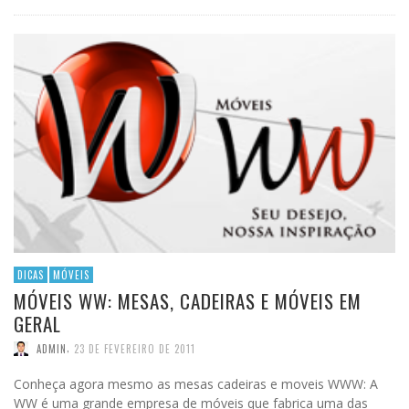
DICAS
MÓVEIS
MÓVEIS WW: MESAS, CADEIRAS E MÓVEIS EM
GERAL
,
ADMIN
23 DE FEVEREIRO DE 2011
Conheça agora mesmo as mesas cadeiras e moveis WWW: A
WW é uma grande empresa de móveis que fabrica uma das