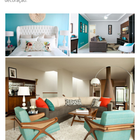
decoração: