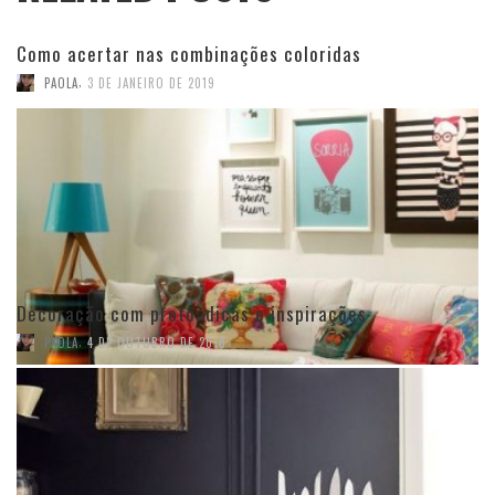
Como acertar nas combinações coloridas
,
PAOLA
3 DE JANEIRO DE 2019
Decoração com preto: dicas e inspirações
,
PAOLA
4 DE OUTUBRO DE 2018