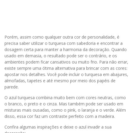
Porém, assim como qualquer outra cor de personalidade, é
precisa saber utilizar o turquesa com sabedoria e encontrar a
dosagem certa para manter a harmonia da decoração. Quando
usado em demasia, o resultado pode ser o contrário, e os
ambientes podem ficar cansativos ou muito frio. Para não errar,
existe sempre uma ótima alternativa para brincar com as cores:
apostar nos detalhes. Você pode incluir o turquesa em abajures,
almofadas, tapetes e até mesmo por meio dos papéis de
parede.
O azul turquesa combina muito bem com cores neutras, como
o branco, o preto e o cinza. Mas também pode ser usado em
misturas mais ousadas, como o pink, o laranja e o verde. Além
disso, essa cor faz um contraste perfeito com a madeira.
Confira algumas inspirações e deixe o azul invadir a sua