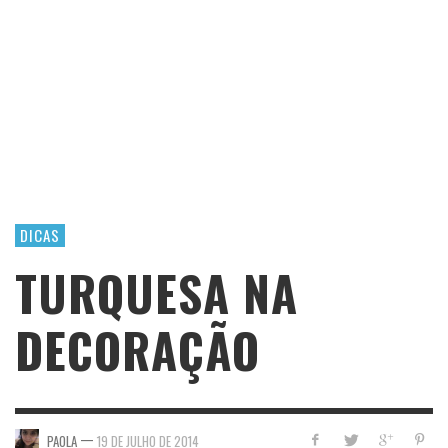
DICAS
TURQUESA NA
DECORAÇÃO
—
PAOLA
19 DE JULHO DE 2014