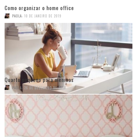
Como organizar o home office
,
PAOLA
10 DE JANEIRO DE 2019
Quarto pequeno para meninas
,
PAOLA
26 DE DEZEMBRO DE 2018