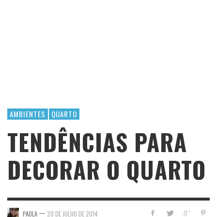
AMBIENTES
QUARTO
TENDÊNCIAS PARA
DECORAR O QUARTO
—
PAOLA
20 DE JULHO DE 2014