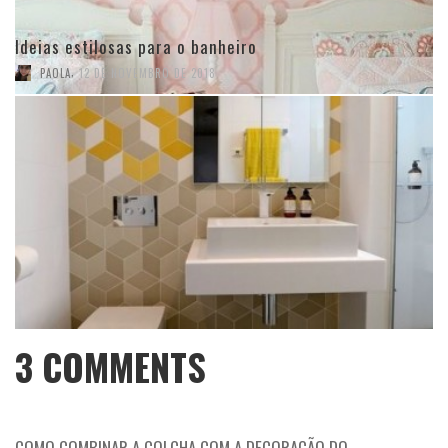
Ideias estilosas para o banheiro
,
PAOLA
12 DE NOVEMBRO DE 2018
3
COMMENTS
COMO COMBINAR A COLCHA COM A DECORAÇÃO DO