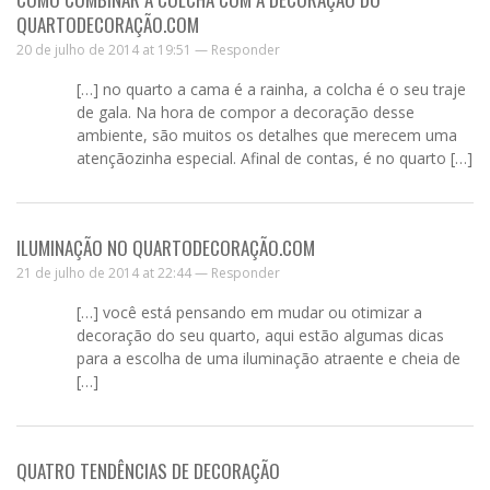
QUARTODECORAÇÃO.COM
20 de julho de 2014 at 19:51 —
Responder
[…] no quarto a cama é a rainha, a colcha é o seu traje
de gala. Na hora de compor a decoração desse
ambiente, são muitos os detalhes que merecem uma
atençãozinha especial. Afinal de contas, é no quarto […]
ILUMINAÇÃO NO QUARTODECORAÇÃO.COM
21 de julho de 2014 at 22:44 —
Responder
[…] você está pensando em mudar ou otimizar a
decoração do seu quarto, aqui estão algumas dicas
para a escolha de uma iluminação atraente e cheia de
[…]
QUATRO TENDÊNCIAS DE DECORAÇÃO