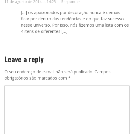
11 de agosto de 2014 at 14:25 —
Responder
[…] os apaixonados por decoração nunca é demais
ficar por dentro das tendências e do que faz sucesso
nesse universo. Por isso, nós fizemos uma lista com os
4 itens de diferentes […]
Leave a reply
O seu endereço de e-mail não será publicado.
Campos
obrigatórios são marcados com
*