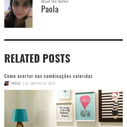
About the Author
Paola
RELATED POSTS
Como acertar nas combinações coloridas
,
PAOLA
3 DE JANEIRO DE 2019