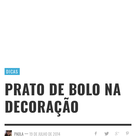
DICAS
PRATO DE BOLO NA
DECORAÇÃO
—
PAOLA
19 DE JULHO DE 2014