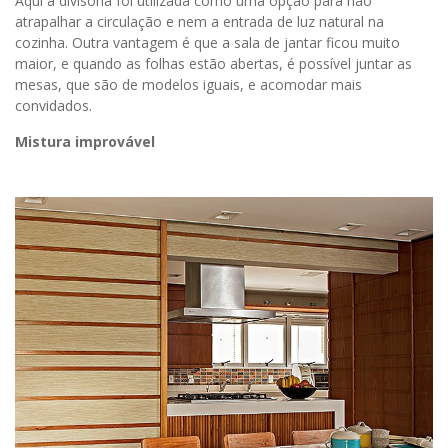
Aqui a divisória foi utilizada como uma opção para não
atrapalhar a circulação e nem a entrada de luz natural na
cozinha. Outra vantagem é que a sala de jantar ficou muito
maior, e quando as folhas estão abertas, é possível juntar as
mesas, que são de modelos iguais, e acomodar mais
convidados.
Mistura improvável