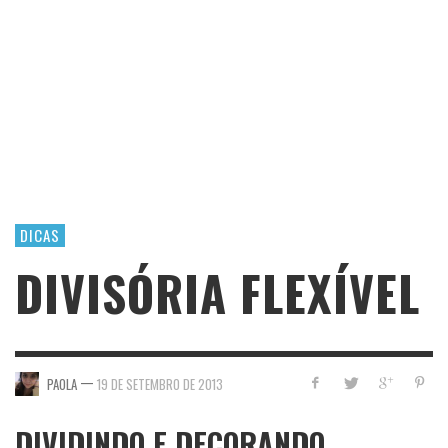
DICAS
DIVISÓRIA FLEXÍVEL
—
PAOLA
19 DE SETEMBRO DE 2013
DIVIDINDO E DECORANDO