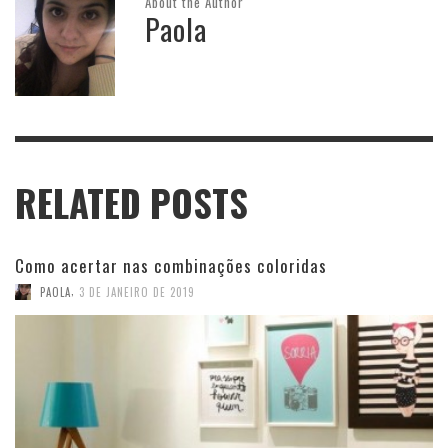
About the Author
Paola
RELATED POSTS
Como acertar nas combinações coloridas
,
PAOLA
3 DE JANEIRO DE 2019