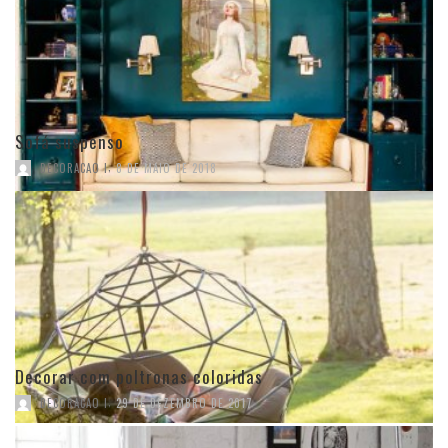
Sofá suspenso
,
DECORACAO I
8 DE MAIO DE 2018
Decorar com poltronas coloridas
,
DECORACAO I
29 DE DEZEMBRO DE 2017