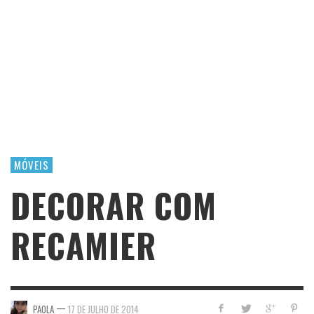
MÓVEIS
DECORAR COM
RECAMIER
—
PAOLA
17 DE JULHO DE 2014