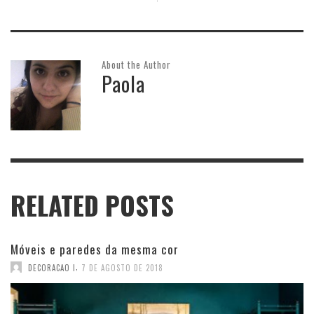
About the Author
Paola
RELATED POSTS
Móveis e paredes da mesma cor
,
DECORACAO I
7 DE AGOSTO DE 2018