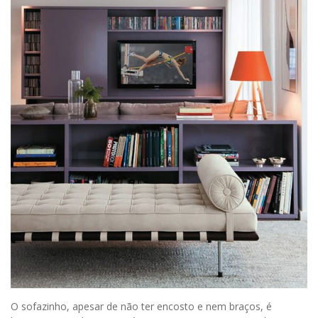
O sofazinho, apesar de não ter encosto e nem braços, é