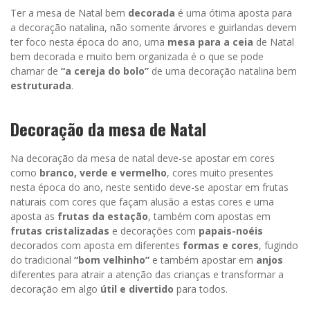
Ter a mesa de Natal bem
decorada
é uma ótima aposta para
a decoração natalina, não somente árvores e guirlandas devem
ter foco nesta época do ano, uma
mesa para a ceia
de Natal
bem decorada e muito bem organizada é o que se pode
chamar de
“a cereja do bolo”
de uma decoração natalina bem
estruturada
.
Decoração da mesa de Natal
Na decoração da mesa de natal deve-se apostar em cores
como
branco, verde e vermelho
, cores muito presentes
nesta época do ano, neste sentido deve-se apostar em frutas
naturais com cores que façam alusão a estas cores e uma
aposta as
frutas da estação
, também com apostas em
frutas cristalizadas
e decorações com
papais-noéis
decorados com aposta em diferentes
formas e cores
, fugindo
do tradicional
“bom velhinho”
e também apostar em
anjos
diferentes para atrair a atenção das crianças e transformar a
decoração em algo
útil e divertido
para todos.