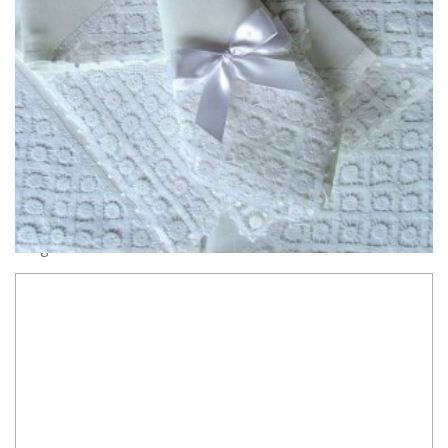
NO COMMENT
Leave a reply
O seu endereço de e-mail não será publicado.
Campos
obrigatórios são marcados com
*