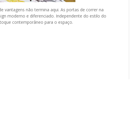
e vantagens não termina aqui. As portas de correr na
gn moderno e diferenciado. Independente do estilo do
 toque contemporâneo para o espaço.