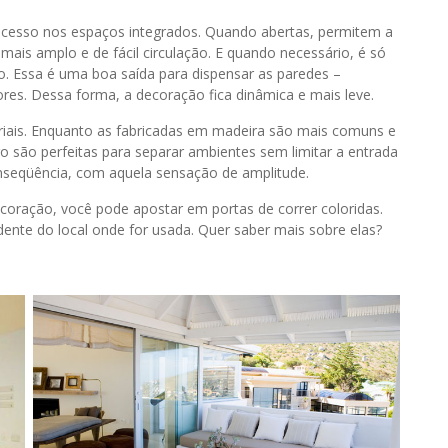
cesso nos espaços integrados. Quando abertas, permitem a
is amplo e de fácil circulação. E quando necessário, é só
o. Essa é uma boa saída para dispensar as paredes –
s. Dessa forma, a decoração fica dinâmica e mais leve.
riais. Enquanto as fabricadas em madeira são mais comuns e
ro são perfeitas para separar ambientes sem limitar a entrada
onseqüência, com aquela sensação de amplitude.
ecoração, você pode apostar em portas de correr coloridas.
ente do local onde for usada. Quer saber mais sobre elas?