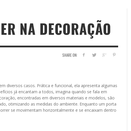
RER NA DECORAÇÃO
SHARE ON:
em diversos casos. Prática e funcional, ela apresenta algumas
efícios já encantam a todos, imagina quando se fala em
decoração, encontradas em diversos materiais e modelos, são
ado, otimizando as medidas do ambiente. Enquanto um porta
 correr se movimentam horizontalmente e se encaixam dentro