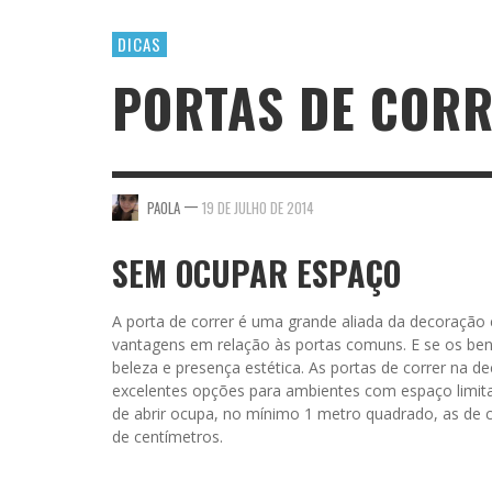
DICAS
PORTAS DE COR
—
PAOLA
19 DE JULHO DE 2014
SEM OCUPAR ESPAÇO
A porta de correr é uma grande aliada da decoração 
vantagens em relação às portas comuns. E se os ben
beleza e presença estética. As portas de correr na 
excelentes opções para ambientes com espaço limit
de abrir ocupa, no mínimo 1 metro quadrado, as de
de centímetros.