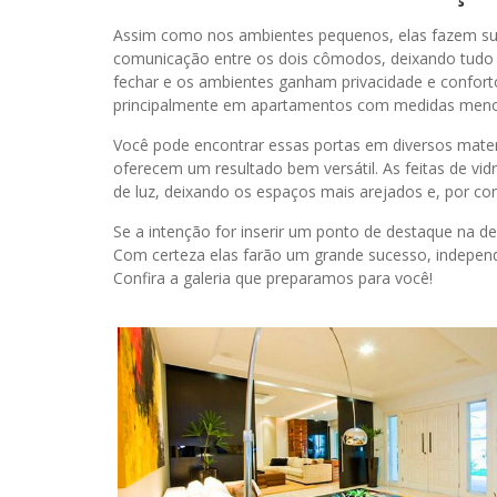
Assim como nos ambientes pequenos, elas fazem su
comunicação entre os dois cômodos, deixando tudo ma
fechar e os ambientes ganham privacidade e confort
principalmente em apartamentos com medidas menore
Você pode encontrar essas portas em diversos mate
oferecem um resultado bem versátil. As feitas de vid
de luz, deixando os espaços mais arejados e, por c
Se a intenção for inserir um ponto de destaque na d
Com certeza elas farão um grande sucesso, independ
Confira a galeria que preparamos para você!