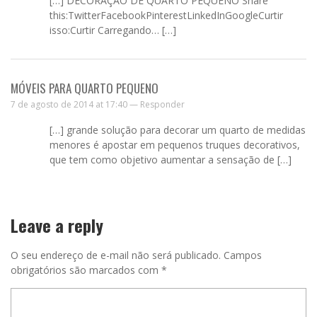
[…] DECORAÇÃO DE QUARTO PEQUENO Share
this:TwitterFacebookPinterestLinkedInGoogleCurtir
isso:Curtir Carregando… […]
MÓVEIS PARA QUARTO PEQUENO
7 de agosto de 2014 at 17:40 —
Responder
[…] grande solução para decorar um quarto de medidas
menores é apostar em pequenos truques decorativos,
que tem como objetivo aumentar a sensação de […]
Leave a reply
O seu endereço de e-mail não será publicado.
Campos
obrigatórios são marcados com
*