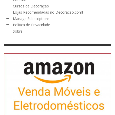
Cursos de Decoração
Lojas Recomendadas no Decoracao.com!
Manage Subscriptions
Política de Privacidade
Sobre