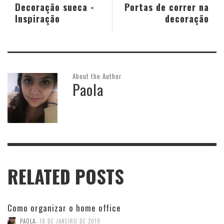
Decoração sueca -
Portas de correr na
Inspiração
decoração
About the Author
Paola
RELATED POSTS
Como organizar o home office
,
PAOLA
10 DE JANEIRO DE 2019