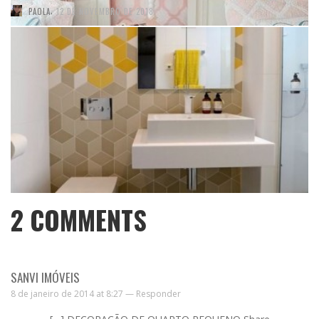
,
PAOLA
12 DE NOVEMBRO DE 2018
2
COMMENTS
SANVI IMÓVEIS
8 de janeiro de 2014 at 8:27 —
Responder