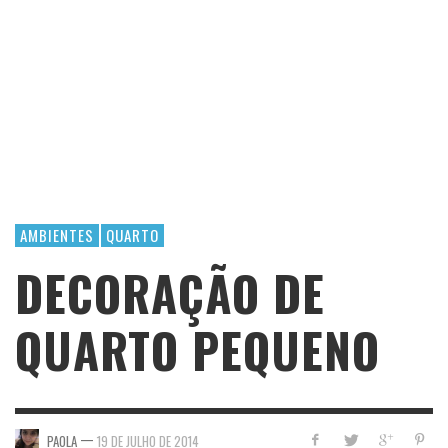
AMBIENTES
QUARTO
DECORAÇÃO DE
QUARTO PEQUENO
—
PAOLA
19 DE JULHO DE 2014