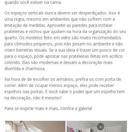
quando você estiver na cama.
Os espaços verticais nunca devem ser desperdiçados. Isso é
uma regra, mesmo em ambientes que não sofrem com a
limitação de medidas. Aproveite as paredes para instalar
prateleiras e nichos que ajudam na hora da organização do seu
quarto. Os modelos feito em vidro são muito recomendados
para cômodos pequenos, pois não pesam no ambiente e não
criam barreiras visuais. Se a sua ideia é trazer um pouco de cor
para o espaço, pode apostar nas prateleiras feitas em acrílico
colorido. Elas são modernas e deixam a decoração mais
divertida e charmosa.
Na hora de de escolher os armários, prefira os com porta de
correr. Além de ocupar menos espaço, eles pode receber
espelhos nas portas. E você sabe o poder que um espelho tem
na decoração, não é mesmo?
Para se inspirar mais e mais, confira a galeria!