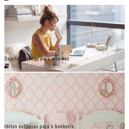
Quarto pequeno para meninas
,
PAOLA
26 DE DEZEMBRO DE 2018
Ideias estilosas para o banheiro