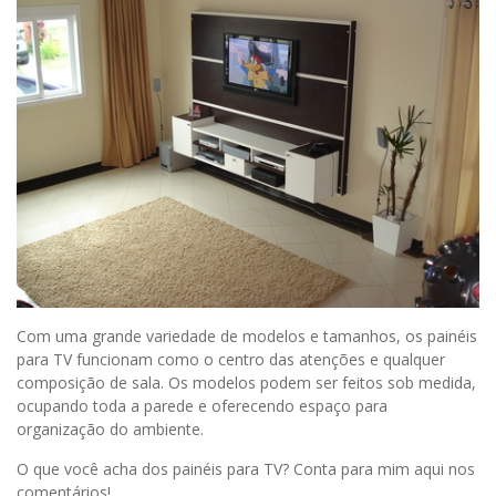
Com uma grande variedade de modelos e tamanhos, os painéis
para TV funcionam como o centro das atenções e qualquer
composição de sala. Os modelos podem ser feitos sob medida,
ocupando toda a parede e oferecendo espaço para
organização do ambiente.
O que você acha dos painéis para TV? Conta para mim aqui nos
comentários!