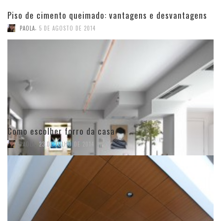
Piso de cimento queimado: vantagens e desvantagens
,
PAOLA
5 DE AGOSTO DE 2014
Como escolher forro da casa
,
PAOLA
23 DE JULHO DE 2014