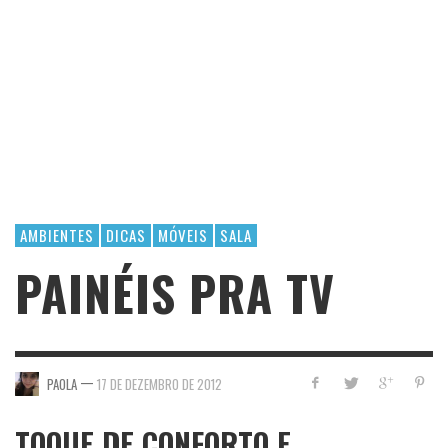
AMBIENTES
DICAS
MÓVEIS
SALA
PAINÉIS PRA TV
—
PAOLA
17 DE DEZEMBRO DE 2012
TOQUE DE CONFORTO E