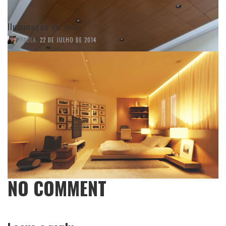
Iluminação do teto
,
PAOLA
22 DE JULHO DE 2014
NO COMMENT