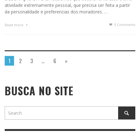
atividade extremamente pessoal, que precisa ser feita a partir
da personalidade e preferencias dos moradores. …
3
Comments
Read more
1
2
3
…
6
»
BUSCA NO SITE