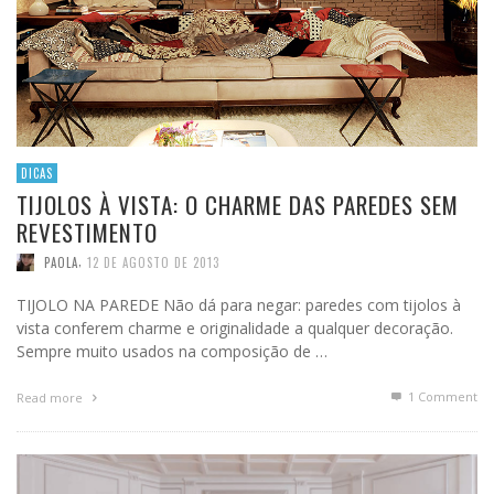
DICAS
TIJOLOS À VISTA: O CHARME DAS PAREDES SEM
REVESTIMENTO
,
PAOLA
12 DE AGOSTO DE 2013
TIJOLO NA PAREDE Não dá para negar: paredes com tijolos à
vista conferem charme e originalidade a qualquer decoração.
Sempre muito usados na composição de …
1
Comment
Read more