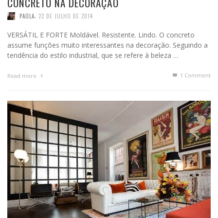
CONCRETO NA DECORAÇÃO
,
PAOLA
22 DE JULHO DE 2014
VERSÁTIL E FORTE Moldável. Resistente. Lindo. O concreto
assume funções muito interessantes na decoração. Seguindo a
tendência do estilo industrial, que se refere à beleza …
1
Comment
Read more