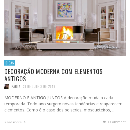
DICAS
DECORAÇÃO MODERNA COM ELEMENTOS
ANTIGOS
,
PAOLA
31 DE JULHO DE 2013
MODERNO E ANTIGO JUNTOS A decoração muda a cada
temporada. Todo ano surgem novas tendências e reaparecem
elementos. Como é o caso dos boiseries, mosqueteiros, …
1
Comment
Read more