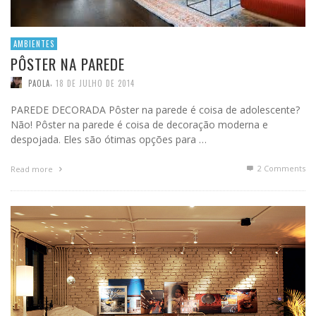
AMBIENTES
PÔSTER NA PAREDE
,
PAOLA
18 DE JULHO DE 2014
PAREDE DECORADA Pôster na parede é coisa de adolescente?
Não! Pôster na parede é coisa de decoração moderna e
despojada. Eles são ótimas opções para …
2
Comments
Read more