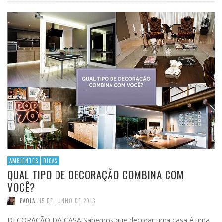
AMBIENTES
DICAS
QUAL TIPO DE DECORAÇÃO COMBINA COM
VOCÊ?
,
PAOLA
15 DE JUNHO DE 2013
DECORAÇÃO DA CASA Sabemos que decorar uma casa é uma