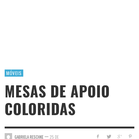
MÓVEIS
MESAS DE APOIO
COLORIDAS
—
GABRIELA RESCHKE
25 DE