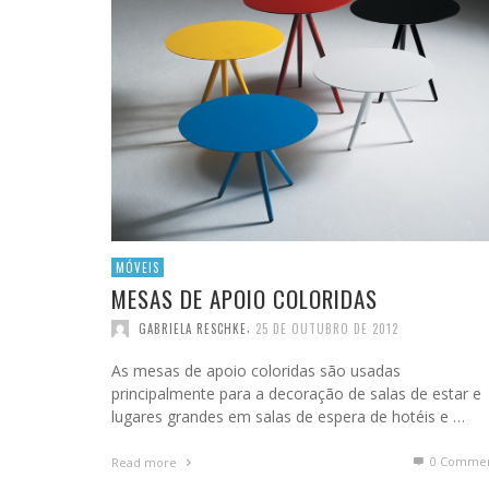
MÓVEIS
MESAS DE APOIO COLORIDAS
,
GABRIELA RESCHKE
25 DE OUTUBRO DE 2012
As mesas de apoio coloridas são usadas
principalmente para a decoração de salas de estar e
lugares grandes em salas de espera de hotéis e …
0 Commen
Read more