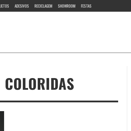
JETOS
ADESIVOS
RECICLAGEM
SHOWROOM
FESTAS
O COLORIDAS