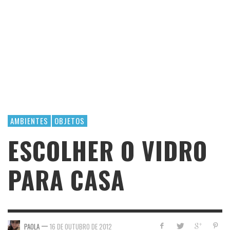
AMBIENTES
OBJETOS
ESCOLHER O VIDRO
PARA CASA
—
PAOLA
16 DE OUTUBRO DE 2012