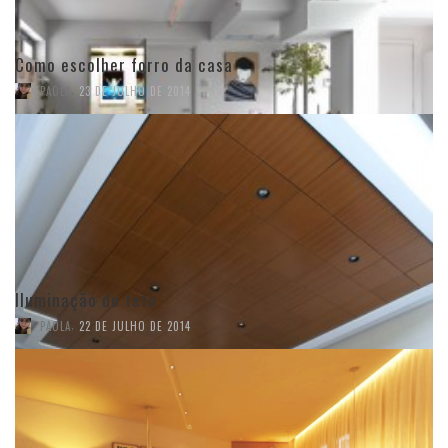
Como escolher forro da casa
,
PAOLA
23 DE JULHO DE 2014
Iluminação do teto
,
PAOLA
22 DE JULHO DE 2014