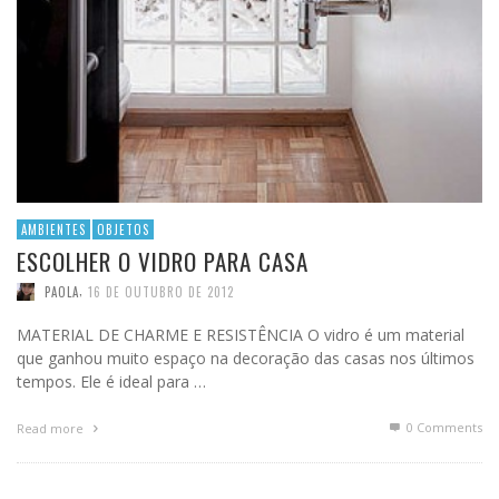
AMBIENTES
OBJETOS
ESCOLHER O VIDRO PARA CASA
,
PAOLA
16 DE OUTUBRO DE 2012
MATERIAL DE CHARME E RESISTÊNCIA O vidro é um material
que ganhou muito espaço na decoração das casas nos últimos
tempos. Ele é ideal para …
0 Comments
Read more