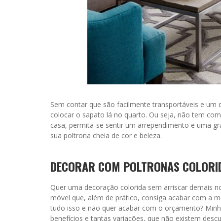
Sem contar que são facilmente transportáveis e um d
colocar o sapato lá no quarto. Ou seja, não tem co
casa, permita-se sentir um arrependimento e uma gra
sua poltrona cheia de cor e beleza.
DECORAR COM POLTRONAS COLORI
Quer uma decoração colorida sem arriscar demais no
móvel que, além de prático, consiga acabar com a m
tudo isso e não quer acabar com o orçamento? Minha
benefícios e tantas variações, que não existem desc