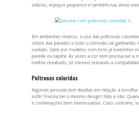
sóbrios, espaços pequenos e também nas áreas exte
Em ambientes neutros, o uso das poltronas coloridas
sóbrio das paredes e todo o cômodo saí ganhando. 
cuidado. Opte por modelos com tons já existentes 
parede ou tapete. Às vezes a cor nem precisa ser a 
melhor resultado, só mesmo testando a compatibilid
Poltronas coloridas
Algumas pessoas tem dúvidas em relação a escolha da
sofá? Precisa ter o mesmo design? Não e não. Quand
e combinações bem interessantes. Caso contrário, vo