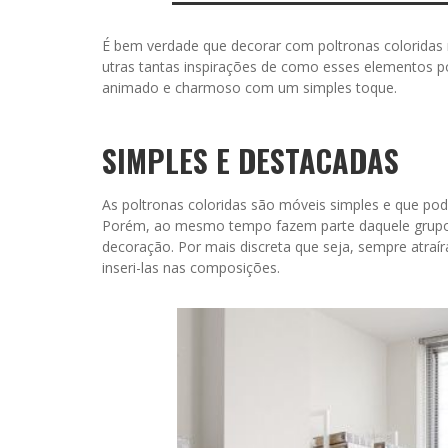
É bem verdade que decorar com poltronas coloridas
utras tantas inspirações de como esses elementos p
animado e charmoso com um simples toque.
SIMPLES E DESTACADAS
As poltronas coloridas são móveis simples e que po
Porém, ao mesmo tempo fazem parte daquele grupo
decoração. Por mais discreta que seja, sempre atraí
inseri-las nas composições.