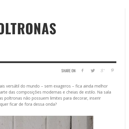
OLTRONAS
SHARE ON:
ais versátil do mundo – sem exageros – fica ainda melhor
arte das composições modernas e cheias de estilo. Na sala
as poltronas não possuem limites para decorar, inserir
quer ficar de fora dessa onda?