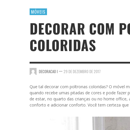
MÓVEIS
DECORAR COM P
COLORIDAS
—
DECORACAO I
29 DE DEZEMBRO DE 2017
Que tal decorar com poltronas coloridas? O móvel m
quando recebe umas pitadas de cores e pode fazer p
de estar, no quarto das crianças ou no home office, 
conforto e adicionar conforto. Você tem certeza que 