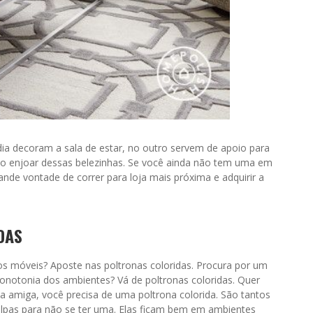
ia decoram a sala de estar, no outro servem de apoio para
mo enjoar dessas belezinhas. Se você ainda não tem uma em
nde vontade de correr para loja mais próxima e adquirir a
DAS
s móveis? Aposte nas poltronas coloridas. Procura por um
onotonia dos ambientes? Vá de poltronas coloridas. Quer
 amiga, você precisa de uma poltrona colorida. São tantos
ulpas para não se ter uma. Elas ficam bem em ambientes