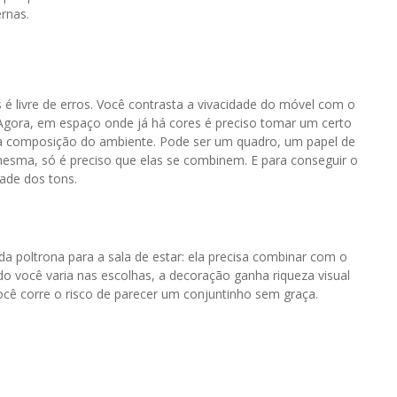
rnas.
 é livre de erros. Você contrasta a vivacidade do móvel com o
Agora, em espaço onde já há cores é preciso tomar um certo
na composição do ambiente. Pode ser um quadro, um papel de
mesma, só é preciso que elas se combinem. E para conseguir o
ade dos tons.
 poltrona para a sala de estar: ela precisa combinar com o
o você varia nas escolhas, a decoração ganha riqueza visual
cê corre o risco de parecer um conjuntinho sem graça.