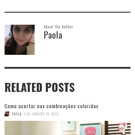
About the Author
Paola
RELATED POSTS
Como acertar nas combinações coloridas
,
PAOLA
3 DE JANEIRO DE 2019