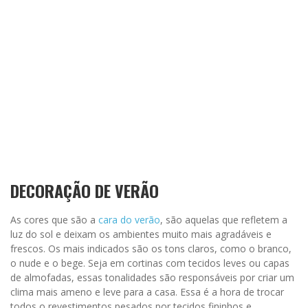
DECORAÇÃO DE VERÃO
As cores que são a
cara do verão
, são aquelas que refletem a
luz do sol e deixam os ambientes muito mais agradáveis e
frescos. Os mais indicados são os tons claros, como o branco,
o nude e o bege. Seja em cortinas com tecidos leves ou capas
de almofadas, essas tonalidades são responsáveis por criar um
clima mais ameno e leve para a casa. Essa é a hora de trocar
todos o revestimentos pesados por tecidos fininhos e