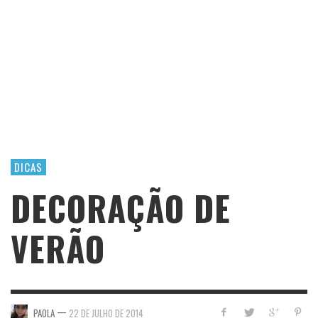
DICAS
DECORAÇÃO DE
VERÃO
—
PAOLA
22 DE JULHO DE 2014