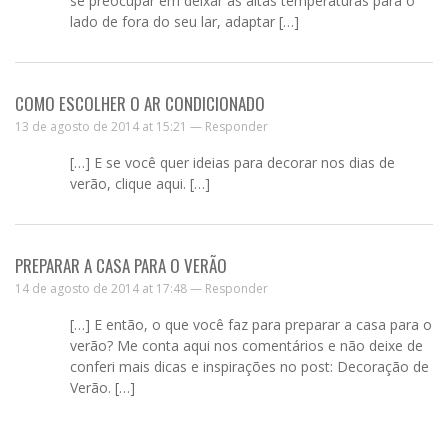
se preocupar em deixar as altas temperaturas para o
lado de fora do seu lar, adaptar […]
COMO ESCOLHER O AR CONDICIONADO
13 de agosto de 2014 at 15:21 —
Responder
[…] E se você quer ideias para decorar nos dias de
verão, clique aqui. […]
PREPARAR A CASA PARA O VERÃO
14 de agosto de 2014 at 17:48 —
Responder
[…] E então, o que você faz para preparar a casa para o
verão? Me conta aqui nos comentários e não deixe de
conferi mais dicas e inspirações no post: Decoração de
Verão. […]