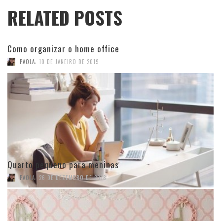
RELATED POSTS
Como organizar o home office
,
PAOLA
10 DE JANEIRO DE 2019
Quarto pequeno para meninas
,
PAOLA
26 DE DEZEMBRO DE 2018