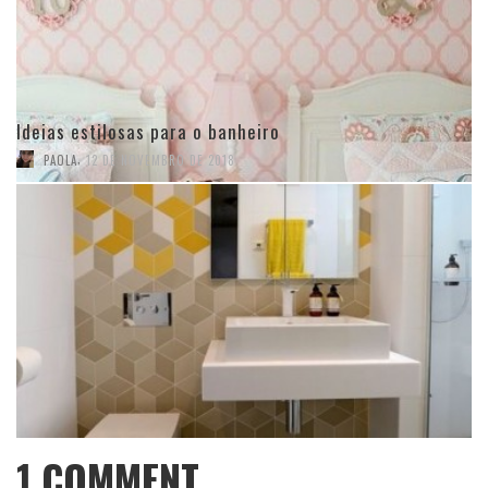
Ideias estilosas para o banheiro
,
PAOLA
12 DE NOVEMBRO DE 2018
1
COMMENT