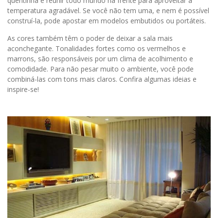
quentinha e reunir todo mundo na frente para aproveitar a
temperatura agradável. Se você não tem uma, e nem é possível
construí-la, pode apostar em modelos embutidos ou portáteis.
As cores também têm o poder de deixar a sala mais
aconchegante. Tonalidades fortes como os vermelhos e
marrons, são responsáveis por um clima de acolhimento e
comodidade. Para não pesar muito o ambiente, você pode
combiná-las com tons mais claros. Confira algumas ideias e
inspire-se!