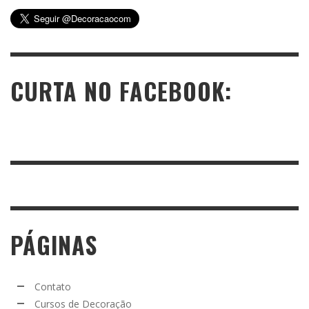
CURTA NO FACEBOOK:
PÁGINAS
Contato
Cursos de Decoração