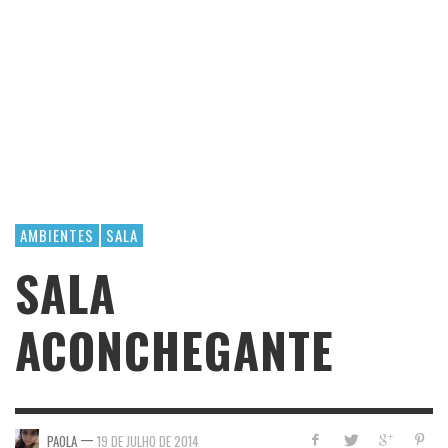
AMBIENTES
SALA
SALA
ACONCHEGANTE
—
PAOLA
19 DE JULHO DE 2014