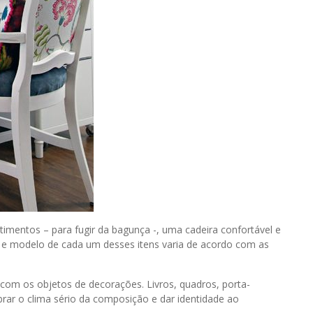
mentos – para fugir da bagunça -, uma cadeira confortável e
o e modelo de cada um desses itens varia de acordo com as
om os objetos de decorações. Livros, quadros, porta-
rar o clima sério da composição e dar identidade ao