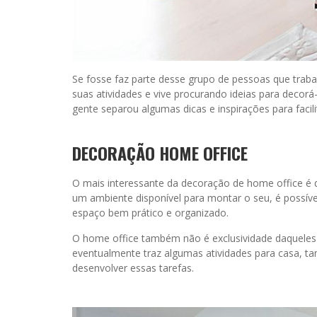
Se fosse faz parte desse grupo de pessoas que trab
suas atividades e vive procurando ideias para decor
gente separou algumas dicas e inspirações para facili
DECORAÇÃO HOME OFFICE
O mais interessante da decoração de home office é
um ambiente disponível para montar o seu, é possív
espaço bem prático e organizado.
O home office também não é exclusividade daqueles 
eventualmente traz algumas atividades para casa, t
desenvolver essas tarefas.