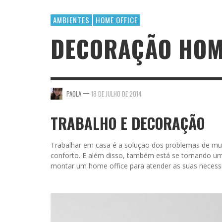
AMBIENTES
HOME OFFICE
DECORAÇÃO HOM
—
PAOLA
18 DE JULHO DE 2014
TRABALHO E DECORAÇÃO
Trabalhar em casa é a solução dos problemas de mu
conforto. E além disso, também está se tornando uma
montar um home office para atender as suas necess