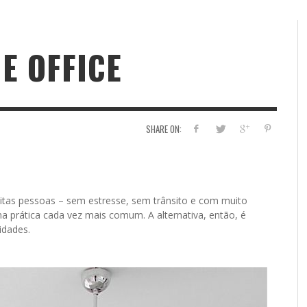
E OFFICE
SHARE ON:
itas pessoas – sem estresse, sem trânsito e com muito
 prática cada vez mais comum. A alternativa, então, é
idades.