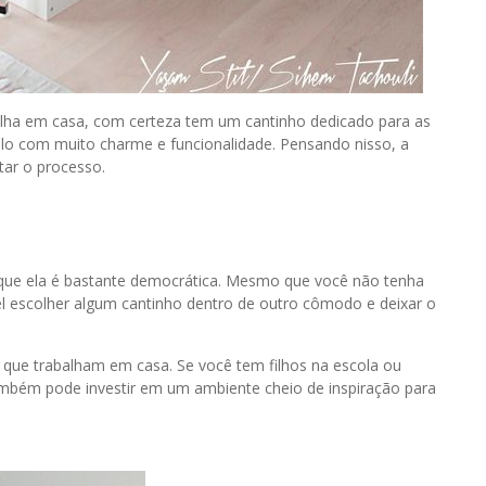
alha em casa, com certeza tem um cantinho dedicado para as
á-lo com muito charme e funcionalidade. Pensando nisso, a
tar o processo.
 que ela é bastante democrática. Mesmo que você não tenha
el escolher algum cantinho dentro de outro cômodo e deixar o
que trabalham em casa. Se você tem filhos na escola ou
ambém pode investir em um ambiente cheio de inspiração para