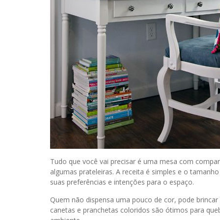
Tudo que você vai precisar é uma mesa com comparti
algumas prateleiras. A receita é simples e o tamanh
suas preferências e intenções para o espaço.
Quem não dispensa uma pouco de cor, pode brincar c
canetas e pranchetas coloridos são ótimos para queb