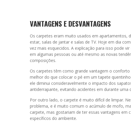
VANTAGENS E DESVANTAGENS
Os carpetes eram muito usados em apartamentos, 
estar, salas de jantar e salas de TV. Hoje em dia co
vez mais esquecidos. A explicação para isso pode vi
em algumas pessoas ou até mesmo as novas tendênc
composições.
Os carpetes têm como grande vantagem o conforto té
melhor do que colocar o pé em um tapete quentinho
ele diminui consideravelmente o impacto dos sapatos 
antiderrapante, evitando acidentes em durante uma 
Por outro lado, o carpete é muito difícil de limpar.
problema, e é muito comum o acúmulo de mofo, mau 
carpete, mas gostariam de ter essas vantagens em c
específicos do ambiente.