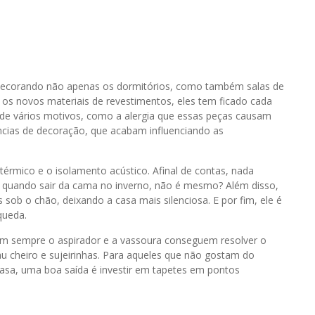
decorando não apenas os dormitórios, como também salas de
m os novos materiais de revestimentos, eles tem ficado cada
r de vários motivos, como a alergia que essas peças causam
ias de decoração, que acabam influenciando as
rmico e o isolamento acústico. Afinal de contas, nada
 quando sair da cama no inverno, não é mesmo? Além disso,
sob o chão, deixando a casa mais silenciosa. E por fim, ele é
queda.
 Nem sempre o aspirador e a vassoura conseguem resolver o
cheiro e sujeirinhas. Para aqueles que não gostam do
asa, uma boa saída é investir em tapetes em pontos