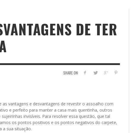
SVANTAGENS DE TER
A
SHARE ON:
e as vantagens e desvantagens de revestir o assoalho com
vo e perfeito para manter a casa mais quentinha, outros
eirinhas invisíveis. Para resolver essa questão, que tal
amos os pontos positivos e os pontos negativos do carpete,
a a sua situação.