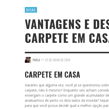
DICAS
VANTAGENS E DE
CARPETE EM CAS
—
PAOLA
22 DE JULHO DE 2014
CARPETE EM CASA
Garanto que alguma vez, você já se questionou sobr
carpete, não é mesmo? Enquanto uns acham convidati
enxergam o carpete como um grande acumulador de suj
analisarmos de perto os dois lados da moeda? Separ
para que você possa decidir qual a melhor opção par