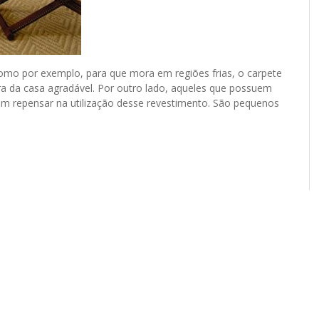
como por exemplo, para que mora em regiões frias, o carpete
a da casa agradável. Por outro lado, aqueles que possuem
em repensar na utilização desse revestimento. São pequenos