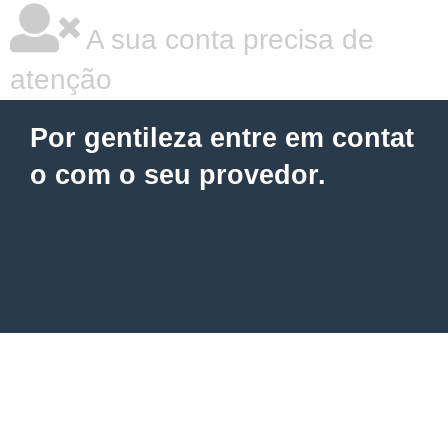
A sua conta precisa de
atenção
Por gentileza entre em contat
o com o seu provedor.