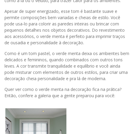
como a lã ou o veludo, para trazer calor para os ambientes.
Apesar de super energizado, esse tom é bastante suave e
permite composições bem variadas e cheias de estilo. Você
pode usa-lo para colorir as paredes inteiras ou brincar com
pequenos detalhes nos objetos decorativos. Do revestimento
aos acessórios, o verde menta é perfeito para imprimir traços
de ousadia e personalidade à decoração.
Como é um tom pastel, o verde menta deixa os ambientes bem
delicados e femininos, quando combinados com outros tons
leves. A cor transmite tranquilidade e equilíbrio e você ainda
pode misturar com elementos de outros estilos, para criar uma
decoração cheia personalidade e pra lá de moderna.
Quer ver como o verde menta na decoração fica na prática?
Então, confere a galeria que a gente preparou para você: