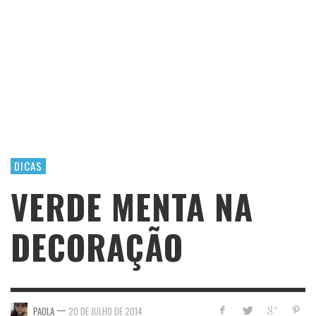
DICAS
VERDE MENTA NA
DECORAÇÃO
—
PAOLA
20 DE JULHO DE 2014