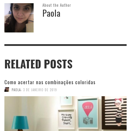
About the Author
Paola
RELATED POSTS
Como acertar nas combinações coloridas
,
PAOLA
3 DE JANEIRO DE 2019