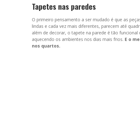
Tapetes nas paredes
O primeiro pensamento a ser mudado é que as peças
lindas e cada vez mais diferentes, parecem até quad
além de decorar, o tapete na parede é tão funcional
aquecendo os ambientes nos dias mais frios.
E o mel
nos quartos.