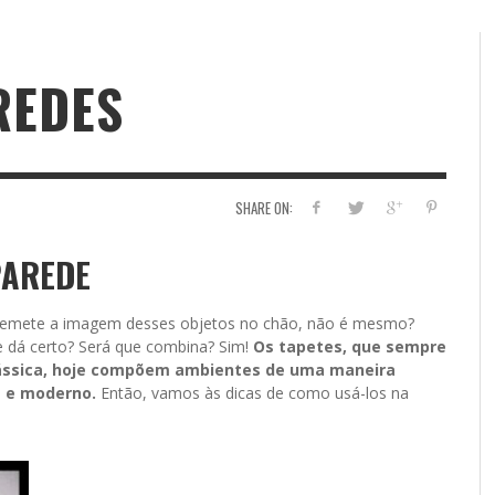
REDES
SHARE ON:
PAREDE
 remete a imagem desses objetos no chão, não é mesmo?
e dá certo? Será que combina? Sim!
Os tapetes, que sempre
lássica, hoje compõem ambientes de uma maneira
e e moderno.
Então, vamos às dicas de como usá-los na