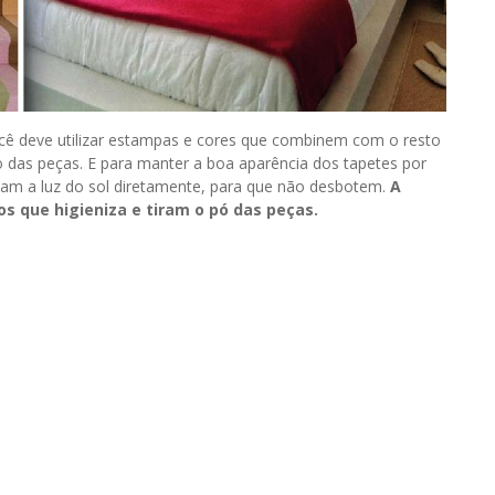
ocê deve utilizar estampas e cores que combinem com o resto
 das peças. E para manter a boa aparência dos tapetes por
bam a luz do sol diretamente, para que não desbotem.
A
 que higieniza e tiram o pó das peças.