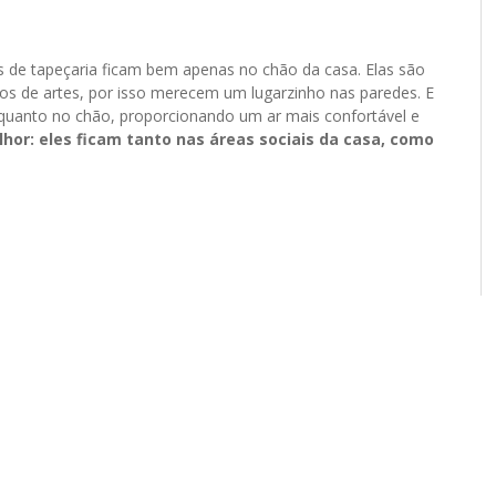
 de tapeçaria ficam bem apenas no chão da casa. Elas são
ros de artes, por isso merecem um lugarzinho nas paredes. E
 quanto no chão, proporcionando um ar mais confortável e
hor: eles ficam tanto nas áreas sociais da casa, como