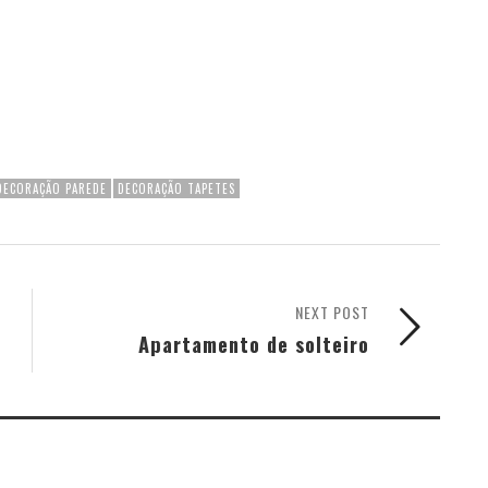
DECORAÇÃO PAREDE
DECORAÇÃO TAPETES
NEXT POST
Apartamento de solteiro