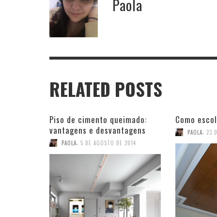
Paola
RELATED POSTS
Piso de cimento queimado:
Como escol
vantagens e desvantagens
,
PAOLA
23 
,
PAOLA
5 DE AGOSTO DE 2014