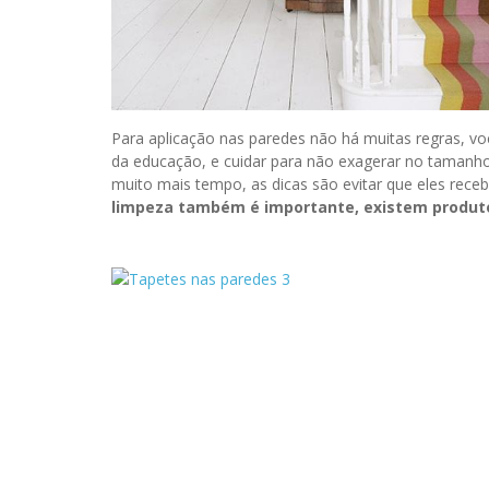
Para aplicação nas paredes não há muitas regras, v
da educação, e cuidar para não exagerar no tamanho
muito mais tempo, as dicas são evitar que eles rece
limpeza também é importante, existem produtos