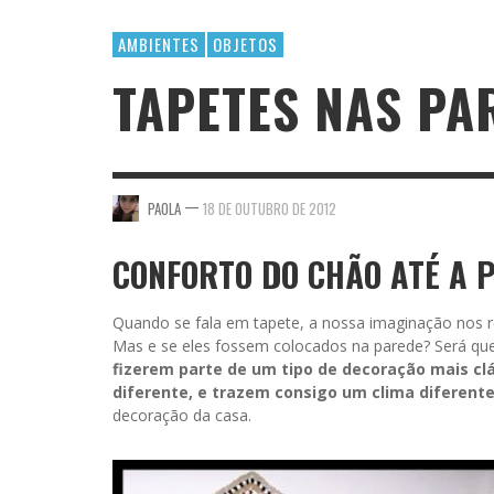
AMBIENTES
OBJETOS
TAPETES NAS PA
—
PAOLA
18 DE OUTUBRO DE 2012
CONFORTO DO CHÃO ATÉ A 
Quando se fala em tapete, a nossa imaginação nos
Mas e se eles fossem colocados na parede? Será qu
fizerem parte de um tipo de decoração mais c
diferente, e trazem consigo um clima diferent
decoração da casa.