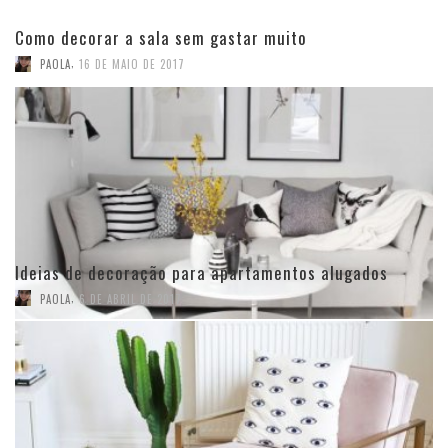
Como decorar a sala sem gastar muito
,
PAOLA
16 DE MAIO DE 2017
Ideias de decoração para apartamentos alugados
,
PAOLA
6 DE ABRIL DE 2017