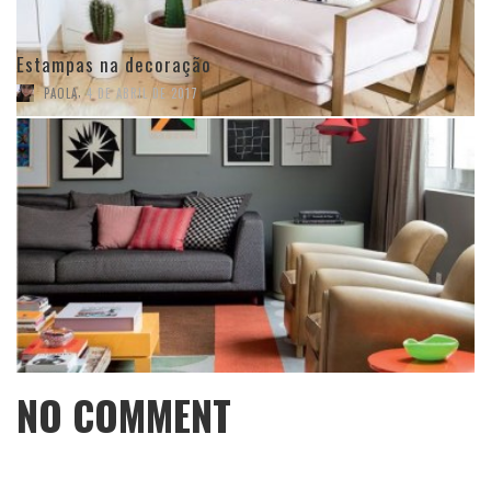
Estampas na decoração
,
PAOLA
4 DE ABRIL DE 2017
NO COMMENT