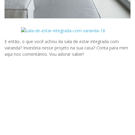
E então, o que você achou da sala de estar integrada com
varanda? Investiria nesse projeto na sua casa? Conta para mim
aqui nos comentários. Vou adorar saber!