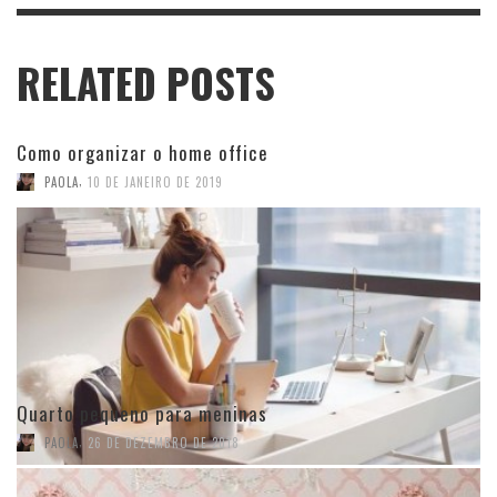
RELATED POSTS
Como organizar o home office
,
PAOLA
10 DE JANEIRO DE 2019
Quarto pequeno para meninas
,
PAOLA
26 DE DEZEMBRO DE 2018