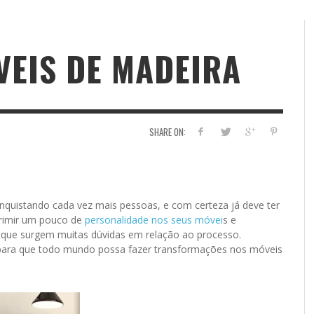
EIS DE MADEIRA
SHARE ON:
nquistando cada vez mais pessoas, e com certeza já deve ter
primir um pouco de
personalidade nos seus móvei
s e
 que surgem muitas dúvidas em relação ao processo.
 para que todo mundo possa fazer transformações nos móveis