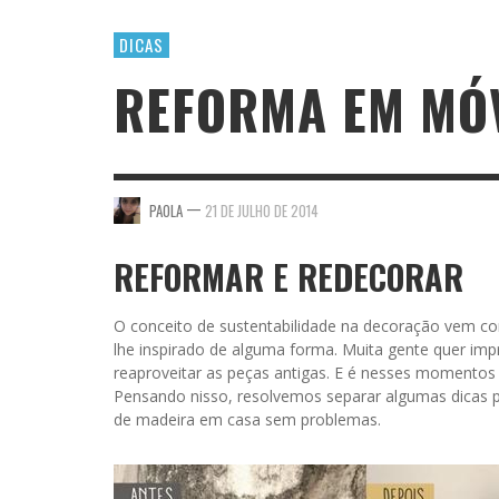
DICAS
REFORMA EM MÓV
—
PAOLA
21 DE JULHO DE 2014
REFORMAR E REDECORAR
O conceito de sustentabilidade na decoração vem co
lhe inspirado de alguma forma. Muita gente quer im
reaproveitar as peças antigas. E é nesses momentos
Pensando nisso, resolvemos separar algumas dicas
de madeira em casa sem problemas.