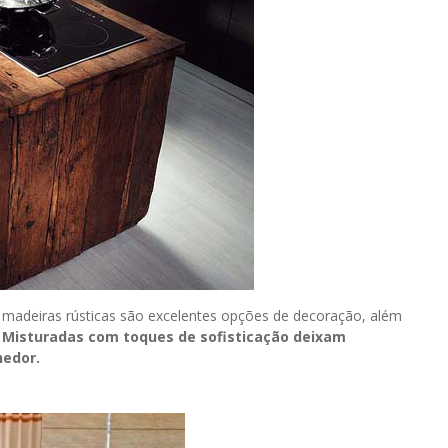
As madeiras rústicas são excelentes opções de decoração, além
.
Misturadas com toques de sofisticação deixam
hedor.