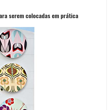
ara serem colocadas em prática