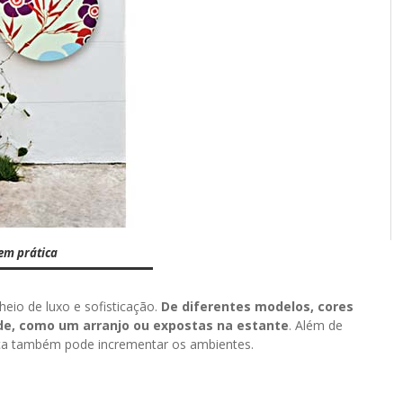
em prática
eio de luxo e sofisticação.
De diferentes modelos, cores
de, como um arranjo ou expostas na estante
. Além de
ça também pode incrementar os ambientes.