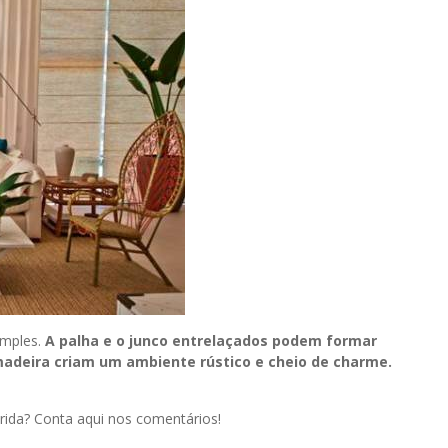
imples.
A palha e o junco entrelaçados podem formar
adeira criam um ambiente rústico e cheio de charme.
erida? Conta aqui nos comentários!