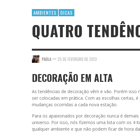
AMBIENTES
DICAS
QUATRO TENDÊN
—
PAOLA
25 DE FEVEREIRO DE 2013
DECORAÇÃO EM ALTA
As tendências de decoração vêm e vão. Porém isso 
ser colocadas em prática. Com as escolhas certas, é
mudanças ocorridas a cada nova estação.
Para os apaixonados por decoração nunca é demais 
universo. Por isso, nós fizemos uma lista com os 4 i
qualquer ambiente e que não podem ficar de hora da