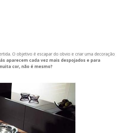
vertida. O objetivo é escapar do obvio e criar uma decoração
fás aparecem cada vez mais despojados e para
muita cor, não é mesmo?