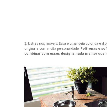
2. Listras nos móveis: Essa é uma ideia colorida e di
original e com muita personalidade.
Poltronas e so
combinar com esses designs nada melhor que 