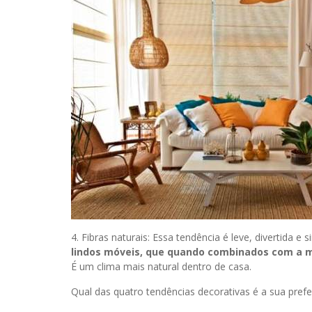
4. Fibras naturais: Essa tendência é leve, divertida e s
lindos móveis, que quando combinados com a m
É um clima mais natural dentro de casa.
Qual das quatro tendências decorativas é a sua pref