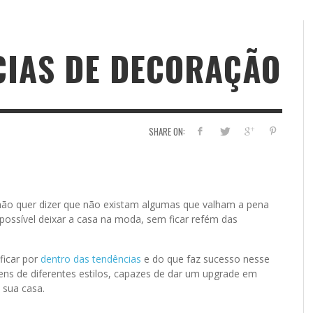
CIAS DE DECORAÇÃO
SHARE ON:
não quer dizer que não existam algumas que valham a pena
 possível deixar a casa na moda, sem ficar refém das
ficar por
dentro das tendências
e do que faz sucesso nesse
tens de diferentes estilos, capazes de dar um upgrade em
 sua casa.