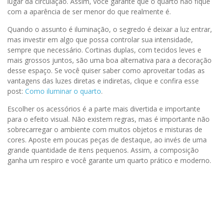
lugar da circulação. Assim, você garante que o quarto não fique
com a aparência de ser menor do que realmente é.
Quando o assunto é iluminação, o segredo é deixar a luz entrar,
mas investir em algo que possa controlar sua intensidade,
sempre que necessário. Cortinas duplas, com tecidos leves e
mais grossos juntos, são uma boa alternativa para a decoração
desse espaço. Se você quiser saber como aproveitar todas as
vantagens das luzes diretas e indiretas, clique e confira esse
post:
Como iluminar o quarto
.
Escolher os acessórios é a parte mais divertida e importante
para o efeito visual. Não existem regras, mas é importante não
sobrecarregar o ambiente com muitos objetos e misturas de
cores. Aposte em poucas peças de destaque, ao invés de uma
grande quantidade de itens pequenos. Assim, a composição
ganha um respiro e você garante um quarto prático e moderno.