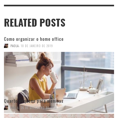
RELATED POSTS
Como organizar o home office
,
PAOLA
10 DE JANEIRO DE 2019
Quarto pequeno para meninas
,
PAOLA
26 DE DEZEMBRO DE 2018