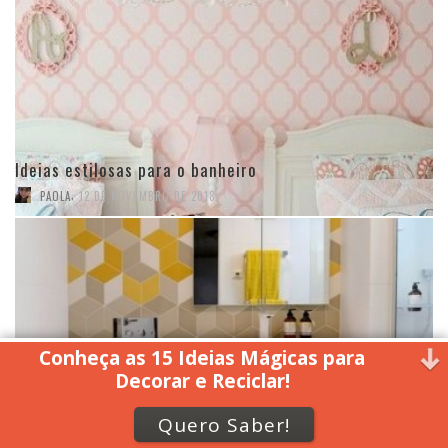
Ideias estilosas para o banheiro
,
PAOLA
12 DE NOVEMBRO DE 2018
Conheça as 15 Ideias Mágicas para
Decorar e Reciclar!
Quero Saber!